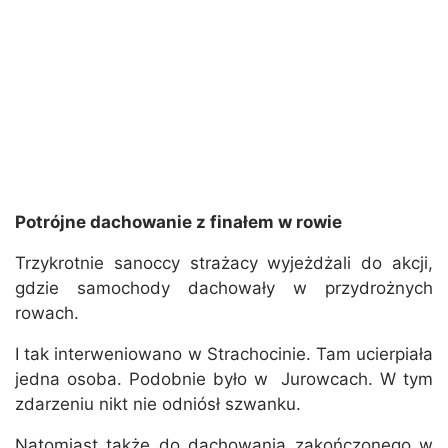
Potrójne dachowanie z finałem w rowie
Trzykrotnie sanoccy strażacy wyjeżdżali do akcji,
gdzie samochody dachowały w przydrożnych
rowach.
I tak interweniowano w Strachocinie. Tam ucierpiała
jedna osoba. Podobnie było w Jurowcach. W tym
zdarzeniu nikt nie odniósł szwanku.
Natomiast także do dachowania zakończonego w