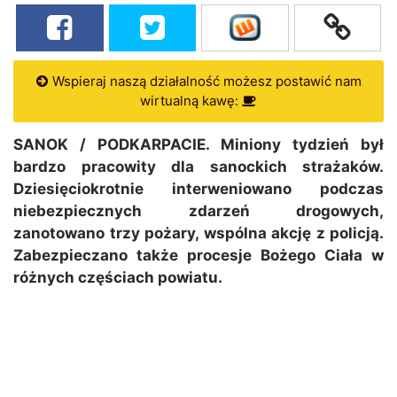
Wspieraj naszą działalność możesz postawić nam
wirtualną kawę:
SANOK / PODKARPACIE. Miniony tydzień był
bardzo pracowity dla sanockich strażaków.
Dziesięciokrotnie interweniowano podczas
niebezpiecznych zdarzeń drogowych,
zanotowano trzy pożary, wspólna akcję z policją.
Zabezpieczano także procesje Bożego Ciała w
różnych częściach powiatu.