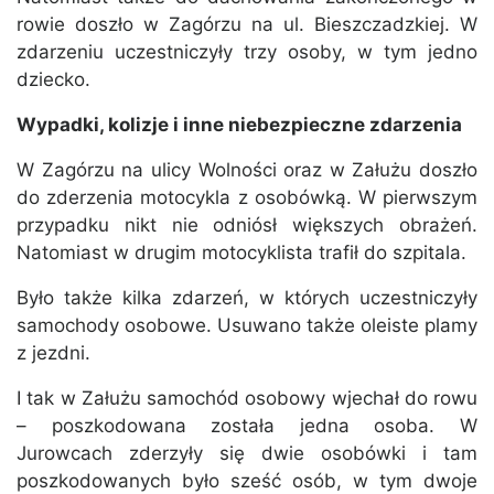
rowie doszło w Zagórzu na ul. Bieszczadzkiej. W
zdarzeniu uczestniczyły trzy osoby, w tym jedno
dziecko.
Wypadki, kolizje i inne niebezpieczne zdarzenia
W Zagórzu na ulicy Wolności oraz w Załużu doszło
do zderzenia motocykla z osobówką. W pierwszym
przypadku nikt nie odniósł większych obrażeń.
Natomiast w drugim motocyklista trafił do szpitala.
Było także kilka zdarzeń, w których uczestniczyły
samochody osobowe. Usuwano także oleiste plamy
z jezdni.
I tak w Załużu samochód osobowy wjechał do rowu
– poszkodowana została jedna osoba. W
Jurowcach zderzyły się dwie osobówki i tam
poszkodowanych było sześć osób, w tym dwoje