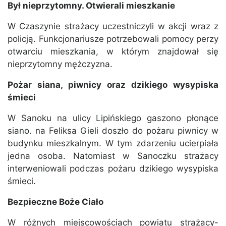
Był nieprzytomny. Otwierali
mieszkanie
W Czaszynie strażacy uczestniczyli w akcji wraz z
policją. Funkcjonariusze potrzebowali pomocy perzy
otwarciu mieszkania, w którym znajdował się
nieprzytomny mężczyzna.
Pożar siana, piwnicy oraz dzikiego wysypiska
śmieci
W Sanoku na ulicy Lipińskiego gaszono płonące
siano. na Feliksa Gieli doszło do pożaru piwnicy w
budynku mieszkalnym. W tym zdarzeniu ucierpiała
jedna osoba. Natomiast w Sanoczku strażacy
interweniowali podczas pożaru dzikiego wysypiska
śmieci.
Bezpieczne Boże Ciało
W różnych miejscowościach powiatu strażacy-