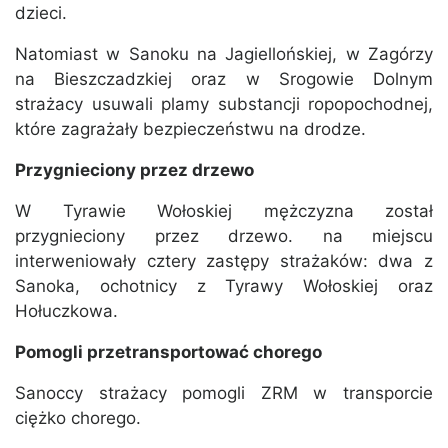
dzieci.
Natomiast w Sanoku na Jagiellońskiej, w Zagórzy
na Bieszczadzkiej oraz w Srogowie Dolnym
strażacy usuwali plamy substancji ropopochodnej,
które zagrażały bezpieczeństwu na drodze.
Przygnieciony przez drzewo
W Tyrawie Wołoskiej mężczyzna został
przygnieciony przez drzewo. na miejscu
interweniowały cztery zastępy strażaków: dwa z
Sanoka, ochotnicy z Tyrawy Wołoskiej oraz
Hołuczkowa.
Pomogli przetransportować chorego
Sanoccy strażacy pomogli ZRM w transporcie
ciężko chorego.