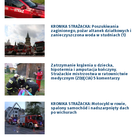
KRONIKA STRAŻACKA: Poszukiwania
zaginionego, pożar altanek działkowych i
zanieczyszczona woda w studniach (1)
Zatrzymanie krążenia u dziecka,
hipotermia i amputacja kończyny.
Strażackie mistrzostwa w ratownictwie
medycznym (ZDJĘCIA) 5 komentarzy
KRONIKA STRAŻACKA: Motocykl w rowie,
spalony samochód i nadszarpnięty dach
po wichurach