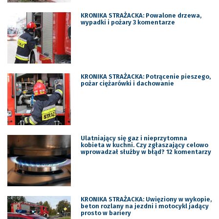
KRONIKA STRAŻACKA: Powalone drzewa,
wypadki i pożary 3 komentarze
KRONIKA STRAŻACKA: Potrącenie pieszego,
pożar ciężarówki i dachowanie
Ulatniający się gaz i nieprzytomna
kobieta w kuchni. Czy zgłaszający celowo
wprowadzał służby w błąd? 12 komentarzy
KRONIKA STRAŻACKA: Uwięziony w wykopie,
beton rozlany na jezdni i motocykl jadący
prosto w bariery