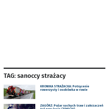
TAG: sanoccy strażacy
KRONIKA STRAŻACKA: Potrącenie
rowerzysty i osobówka w rowie
ZAGÓRZ: Pożar suchych traw i zakrzaczeń
tuż przy lesie (ZDJĘCIA)