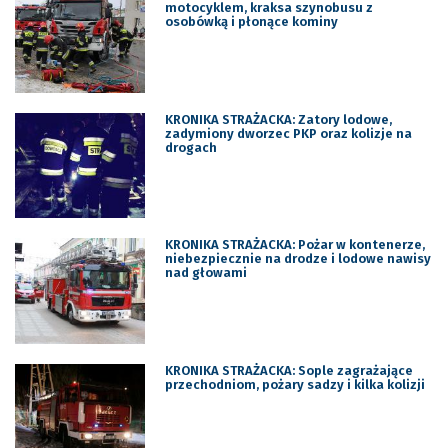
motocyklem, kraksa szynobusu z
osobówką i płonące kominy
KRONIKA STRAŻACKA: Zatory lodowe,
zadymiony dworzec PKP oraz kolizje na
drogach
KRONIKA STRAŻACKA: Pożar w kontenerze,
niebezpiecznie na drodze i lodowe nawisy
nad głowami
KRONIKA STRAŻACKA: Sople zagrażające
przechodniom, pożary sadzy i kilka kolizji