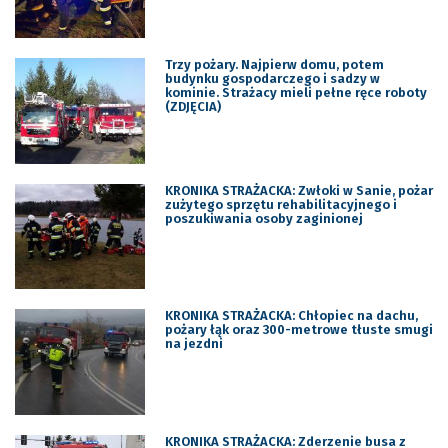
Trzy pożary. Najpierw domu, potem
budynku gospodarczego i sadzy w
kominie. Strażacy mieli pełne ręce roboty
(ZDJĘCIA)
KRONIKA STRAŻACKA: Zwłoki w Sanie, pożar
zużytego sprzętu rehabilitacyjnego i
poszukiwania osoby zaginionej
KRONIKA STRAŻACKA: Chłopiec na dachu,
pożary łąk oraz 300-metrowe tłuste smugi
na jezdni
KRONIKA STRAŻACKA: Zderzenie busa z