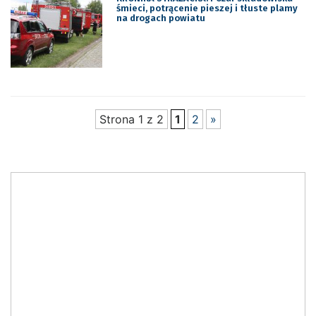
śmieci, potrącenie pieszej i tłuste plamy
na drogach powiatu
Strona 1 z 2
1
2
»