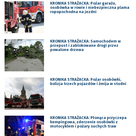
KRONIKA STRAŻACKA: Pożar garażu,
osobówka w rowie i niebezpieczna plama
ropopochodna na jezdni
KRONIKA STRAŻACKA: Samochodem w
przepust i zablokowane drogi przez
powalone drzewa
KRONIKA STRAŻACKA: Pożar osobówki,
kolizja trzech pojazdów i żmija w studni
KRONIKA STRAŻACKA: Płonąca przyczepa
kempingowa, zderzenie osobówki z
motocyklem i pożary suchych traw