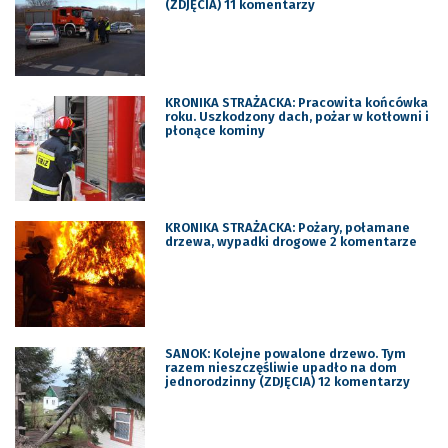
(ZDJĘCIA) 11 komentarzy
KRONIKA STRAŻACKA: Pracowita końcówka
roku. Uszkodzony dach, pożar w kotłowni i
płonące kominy
KRONIKA STRAŻACKA: Pożary, połamane
drzewa, wypadki drogowe 2 komentarze
SANOK: Kolejne powalone drzewo. Tym
razem nieszczęśliwie upadło na dom
jednorodzinny (ZDJĘCIA) 12 komentarzy