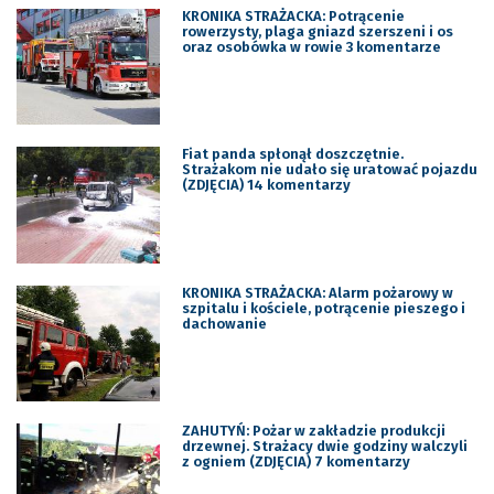
KRONIKA STRAŻACKA: Potrącenie
rowerzysty, plaga gniazd szerszeni i os
oraz osobówka w rowie 3 komentarze
Fiat panda spłonął doszczętnie.
Strażakom nie udało się uratować pojazdu
(ZDJĘCIA) 14 komentarzy
KRONIKA STRAŻACKA: Alarm pożarowy w
szpitalu i kościele, potrącenie pieszego i
dachowanie
ZAHUTYŃ: Pożar w zakładzie produkcji
drzewnej. Strażacy dwie godziny walczyli
z ogniem (ZDJĘCIA) 7 komentarzy