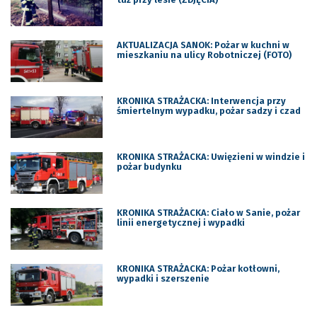
AKTUALIZACJA SANOK: Pożar w kuchni w
mieszkaniu na ulicy Robotniczej (FOTO)
KRONIKA STRAŻACKA: Interwencja przy
śmiertelnym wypadku, pożar sadzy i czad
KRONIKA STRAŻACKA: Uwięzieni w windzie i
pożar budynku
KRONIKA STRAŻACKA: Ciało w Sanie, pożar
linii energetycznej i wypadki
KRONIKA STRAŻACKA: Pożar kotłowni,
wypadki i szerszenie