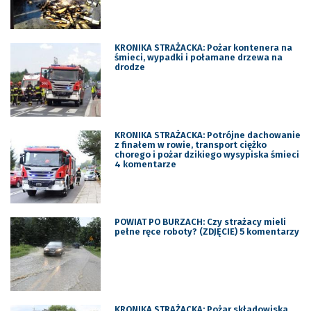
KRONIKA STRAŻACKA: Pożar kontenera na
śmieci, wypadki i połamane drzewa na
drodze
KRONIKA STRAŻACKA: Potrójne dachowanie
z finałem w rowie, transport ciężko
chorego i pożar dzikiego wysypiska śmieci
4 komentarze
POWIAT PO BURZACH: Czy strażacy mieli
pełne ręce roboty? (ZDJĘCIE) 5 komentarzy
KRONIKA STRAŻACKA: Pożar składowiska