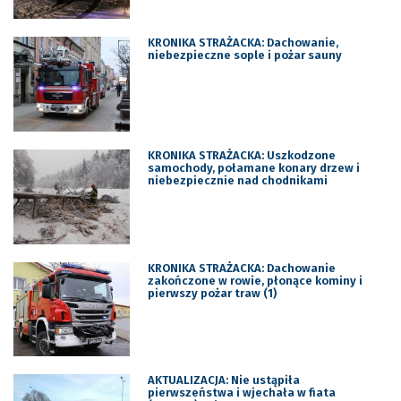
KRONIKA STRAŻACKA: Dachowanie,
niebezpieczne sople i pożar sauny
KRONIKA STRAŻACKA: Uszkodzone
samochody, połamane konary drzew i
niebezpiecznie nad chodnikami
KRONIKA STRAŻACKA: Dachowanie
zakończone w rowie, płonące kominy i
pierwszy pożar traw (1)
AKTUALIZACJA: Nie ustąpiła
pierwszeństwa i wjechała w fiata