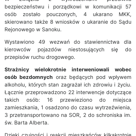
bezpieczeństwu i porządkowi w komunikacji 57
osób zostało pouczonych, 4 ukarano MKK,
skierowano także 8 wniosków o ukaranie do Sądu
Rejonowego w Sanoku.
Wystawiono 49 wezwań do stawiennictwa dla
kierowców pojazdów niestosujących się do
przepisów ruchu drogowego.
Strażnicy wielokrotnie interweniowali wobec
osób bezdomnych
oraz będących pod wpływem
alkoholu, których stan zagrażał ich zdrowiu i życiu.
Łącznie przeprowadzono 22 interwencje dotyczące
takich osób: 16 przewieziono do miejsca
zamieszkania, 1 osadzono do czasu wytrzeźwienia,
3 przetransportowano na SOR, 2 do schroniska im.
św. Barta Alberta.
Dzięki czujności i reakcji mieszkańców kilkakrotnie