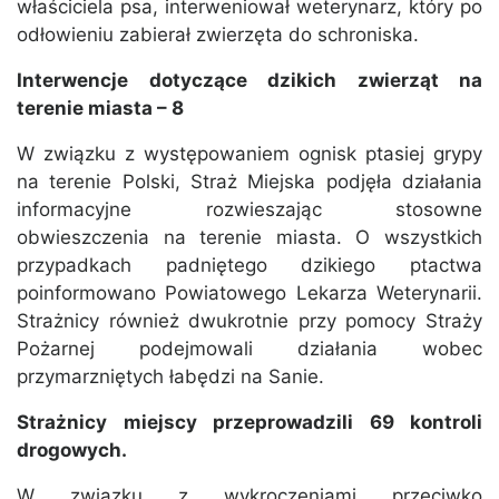
właściciela psa, interweniował weterynarz, który po
odłowieniu zabierał zwierzęta do schroniska.
Interwencje dotyczące dzikich zwierząt na
terenie miasta – 8
W związku z występowaniem ognisk ptasiej grypy
na terenie Polski, Straż Miejska podjęła działania
informacyjne rozwieszając stosowne
obwieszczenia na terenie miasta. O wszystkich
przypadkach padniętego dzikiego ptactwa
poinformowano Powiatowego Lekarza Weterynarii.
Strażnicy również dwukrotnie przy pomocy Straży
Pożarnej podejmowali działania wobec
przymarzniętych łabędzi na Sanie.
Strażnicy miejscy przeprowadzili 69 kontroli
drogowych.
W związku z wykroczeniami przeciwko