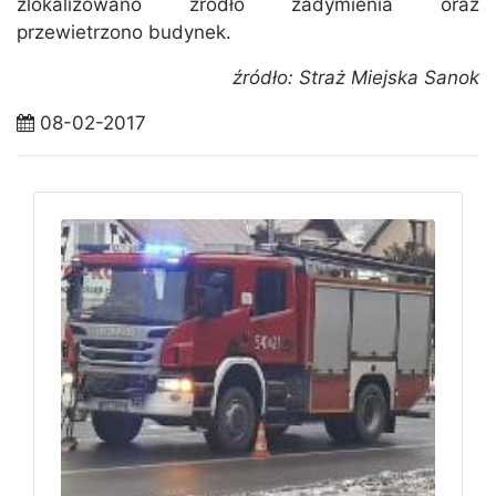
zlokalizowano źródło zadymienia oraz
przewietrzono budynek.
źródło: Straż Miejska Sanok
08-02-2017