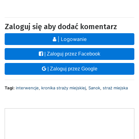
Zaloguj się aby dodać komentarz
| Logowanie
| Zaloguj przez Facebook
| Zaloguj przez Google
Tagi:
interwencje
,
kronika straży miejskiej
,
Sanok
,
straż miejska