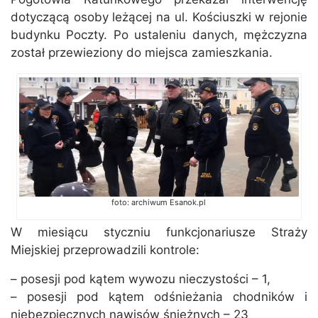
dotyczącą osoby leżącej na ul. Kościuszki w rejonie
budynku Poczty. Po ustaleniu danych, mężczyzna
został przewieziony do miejsca zamieszkania.
foto: archiwum Esanok.pl
W miesiącu styczniu funkcjonariusze Straży
Miejskiej przeprowadzili kontrole:
– posesji pod kątem wywozu nieczystości – 1,
– posesji pod kątem odśnieżania chodników i
niebezpiecznych nawisów śnieżnych – 23