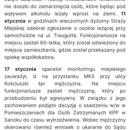
nie doszło do zamarznięcia osób, które będąc pod
wpływem alkoholu leżały wprost na ziemi.
11
stycznia
w godzinach wieczornych dyżurny Straży
Miejskiej odebrał zgłoszenie o osobie leżącej przy
samochodzie na ul. Traugutta. Funkcjonariusze na
miejscu zastali 60-latka, który został odwieziony do
miejsca zamieszkania, gdzie został przekazany pod
opiekę współlokatora.
17 stycznia
operator monitoringu miejskiego
zauważył, iż na przystanku MKS przy ulicy
Kościuszki śpi mężczyzna. Na miejscu
funkcjonariusze zastali mężczyznę, który po
przebudzeniu był agresywny. W związku z jego
zachowaniem podjęto decyzję o osadzeniu w/w w
Pomieszczeniach dla Osób Zatrzymanych KPP w
Sanoku do czasu wytrzeźwienia. Wobec mężczyzny
skierowano również wniosek o ukaranie do Sądu