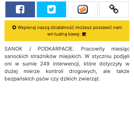
Wspieraj naszą działalność możesz postawić nam
wirtualną kawę:
SANOK / PODKARPACIE. Pracowity miesiąc
sanockich strażników miejskich. W styczniu podjęli
oni w sumie 249 interwencji, które dotyczyły w
dużej mierze kontroli drogowych, ale także
bezpańskich psów czy dzikich zwierząt.