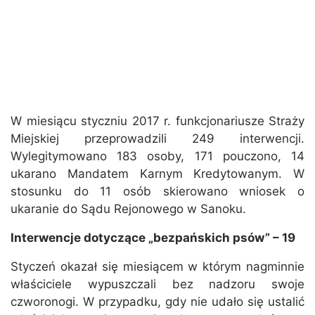
W miesiącu styczniu 2017 r. funkcjonariusze Straży
Miejskiej przeprowadzili 249 interwencji.
Wylegitymowano 183 osoby, 171 pouczono, 14
ukarano Mandatem Karnym Kredytowanym. W
stosunku do 11 osób skierowano wniosek o
ukaranie do Sądu Rejonowego w Sanoku.
Interwencje dotyczące „bezpańskich psów” – 19
Styczeń okazał się miesiącem w którym nagminnie
właściciele wypuszczali bez nadzoru swoje
czworonogi. W przypadku, gdy nie udało się ustalić