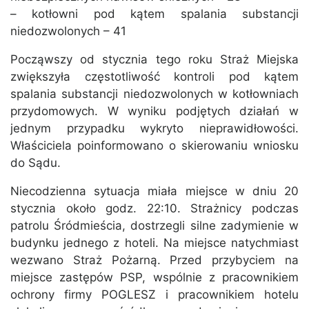
– kotłowni pod kątem spalania substancji
niedozwolonych – 41
Począwszy od stycznia tego roku Straż Miejska
zwiększyła częstotliwość kontroli pod kątem
spalania substancji niedozwolonych w kotłowniach
przydomowych. W wyniku podjętych działań w
jednym przypadku wykryto nieprawidłowości.
Właściciela poinformowano o skierowaniu wniosku
do Sądu.
Niecodzienna sytuacja miała miejsce w dniu 20
stycznia około godz. 22:10. Strażnicy podczas
patrolu Śródmieścia, dostrzegli silne zadymienie w
budynku jednego z hoteli. Na miejsce natychmiast
wezwano Straż Pożarną. Przed przybyciem na
miejsce zastępów PSP, wspólnie z pracownikiem
ochrony firmy POGLESZ i pracownikiem hotelu