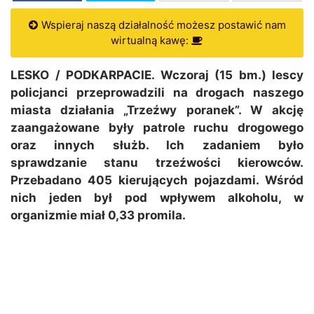
Wspieraj naszą działalność możesz postawić nam
wirtualną kawę:
LESKO / PODKARPACIE. Wczoraj (15 bm.) lescy
policjanci przeprowadzili na drogach naszego
miasta działania „Trzeźwy poranek”. W akcję
zaangażowane były patrole ruchu drogowego
oraz innych służb. Ich zadaniem było
sprawdzanie stanu trzeźwości kierowców.
Przebadano 405 kierujących pojazdami. Wśród
nich jeden był pod wpływem alkoholu, w
organizmie miał 0,33 promila.