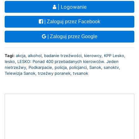
| Logowanie
| Zaloguj przez Facebook
| Zaloguj przez Google
Tagi:
akcja
,
alkohol
,
badanie trzeźwości
,
kierowcy
,
KPP Lesko
,
lesko
,
LESKO: Ponad 400 przebadanych kierowców. Jeden
nietrzeźwy
,
Podkarpacie
,
policja
,
policjanci
,
Sanok
,
sanoktv
,
Telewizja Sanok
,
trzeźwy poranek
,
tvsanok