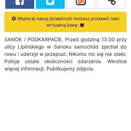
Wspieraj naszą działalność możesz postawić nam
wirtualną kawę:
SANOK / PODKARPACIE. Przed godziną 13.00 przy
ulicy Lipińskiego w Sanoku samochód zjechał do
rowu i uderzył w przepust. Nikomu nic się nie stało.
Policja ustala okoliczności zdarzenia. Wkrótce
więcej informacji. Publikujemy zdjęcia.