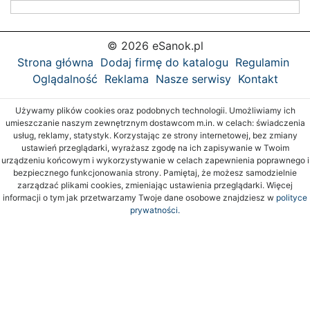
© 2026 eSanok.pl
Strona główna
Dodaj firmę do katalogu
Regulamin
Oglądalność
Reklama
Nasze serwisy
Kontakt
Używamy plików cookies oraz podobnych technologii. Umożliwiamy ich
umieszczanie naszym zewnętrznym dostawcom m.in. w celach: świadczenia
usług, reklamy, statystyk. Korzystając ze strony internetowej, bez zmiany
ustawień przeglądarki, wyrażasz zgodę na ich zapisywanie w Twoim
urządzeniu końcowym i wykorzystywanie w celach zapewnienia poprawnego i
bezpiecznego funkcjonowania strony. Pamiętaj, że możesz samodzielnie
zarządzać plikami cookies, zmieniając ustawienia przeglądarki. Więcej
informacji o tym jak przetwarzamy Twoje dane osobowe znajdziesz w
polityce
prywatności.