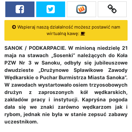
Wspieraj naszą działalność możesz postawić nam
wirtualną kawę:
SANOK / PODKARPACIE. W minioną niedzielę 21
maja na stawach „Sosenki” należących do Koła
PZW Nr 3 w Sanoku, odbyły się jubileuszowe
dwudzieste „Drużynowe Spławikowe Zawody
Wędkarskie o Puchar Burmistrza Miasta Sanoka”.
W zawodach wystartowało osiem trzyosobowych
drużyn z zaproszonych kół wędkarskich,
zakładów pracy i instytucji. Kapryśna pogoda
dała się we znaki zarówno wędkarzom jak i
rybom, jednak nie była w stanie zepsuć zabawy
uczestnikom.