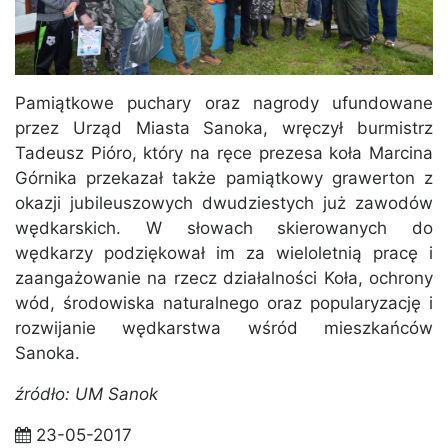
Pamiątkowe puchary oraz nagrody ufundowane
przez Urząd Miasta Sanoka, wręczył burmistrz
Tadeusz Pióro, który na ręce prezesa koła Marcina
Górnika przekazał także pamiątkowy grawerton z
okazji jubileuszowych dwudziestych już zawodów
wędkarskich. W słowach skierowanych do
wędkarzy podziękował im za wieloletnią pracę i
zaangażowanie na rzecz działalności Koła, ochrony
wód, środowiska naturalnego oraz popularyzację i
rozwijanie wędkarstwa wśród mieszkańców
Sanoka.
źródło: UM Sanok
23-05-2017