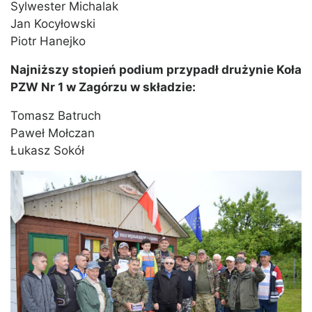
Sylwester Michalak
Jan Kocyłowski
Piotr Hanejko
Najniższy stopień podium przypadł drużynie Koła
PZW Nr 1 w Zagórzu w składzie:
Tomasz Batruch
Paweł Mołczan
Łukasz Sokół