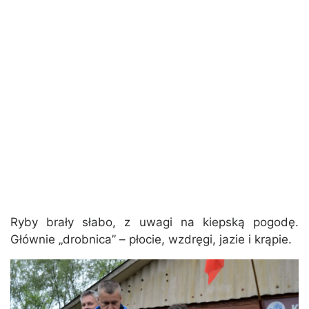
Ryby brały słabo, z uwagi na kiepską pogodę.
Głównie „drobnica” – płocie, wzdręgi, jazie i krąpie.