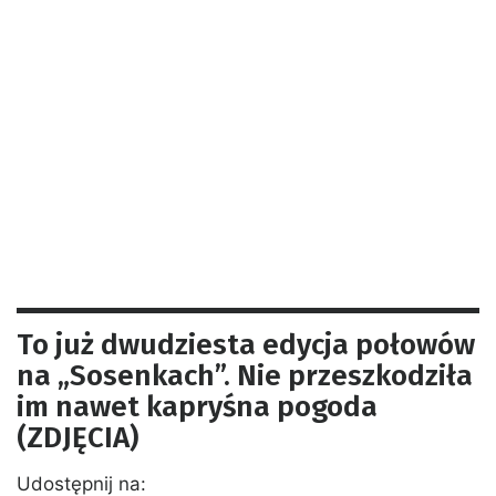
To już dwudziesta edycja połowów
na „Sosenkach”. Nie przeszkodziła
im nawet kapryśna pogoda
(ZDJĘCIA)
Udostępnij na: