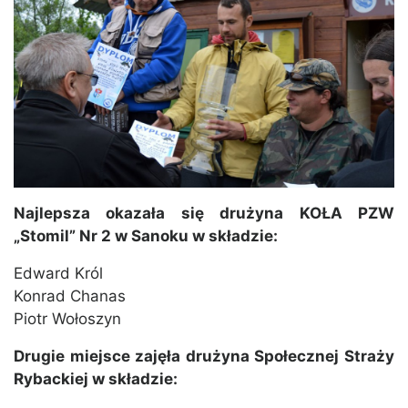
Najlepsza okazała się drużyna KOŁA PZW
„Stomil” Nr 2 w Sanoku w składzie:
Edward Król
Konrad Chanas
Piotr Wołoszyn
Drugie miejsce zajęła drużyna Społecznej Straży
Rybackiej w składzie: