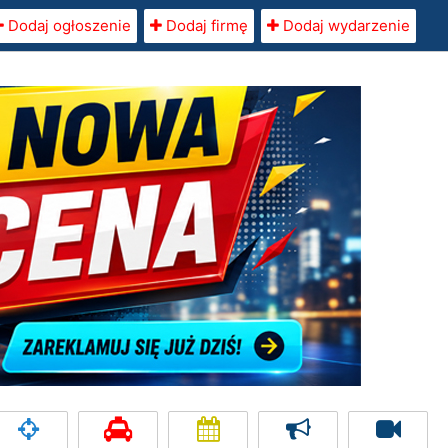
Dodaj ogłoszenie
Dodaj firmę
Dodaj wydarzenie