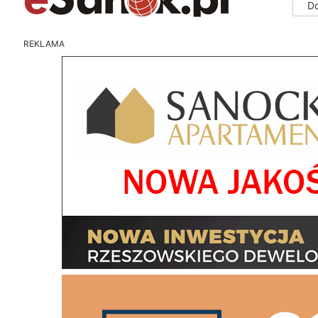
D
REKLAMA