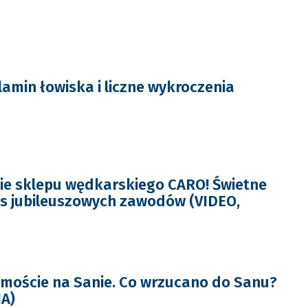
amin łowiska i liczne wykroczenia
ie sklepu wędkarskiego CARO! Świetne
s jubileuszowych zawodów (VIDEO,
 moście na Sanie. Co wrzucano do Sanu?
IA)