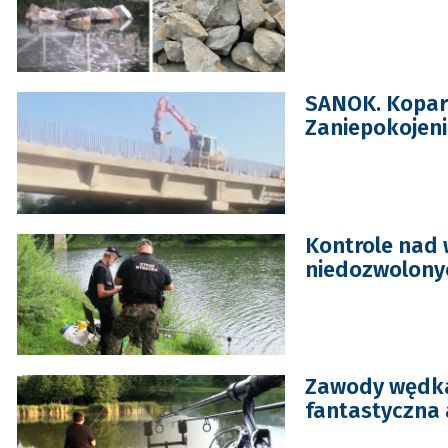
SANOK. Kopar
Zaniepokojeni
Kontrole nad 
niedozwolonyc
Zawody wędka
fantastyczna 