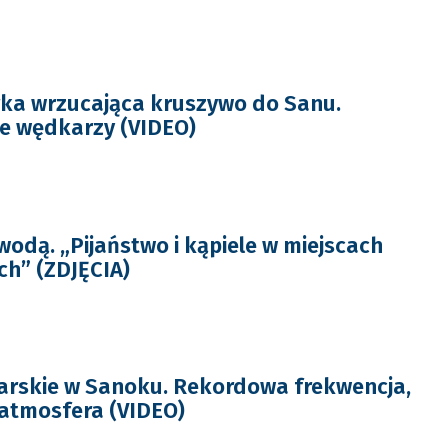
ka wrzucająca kruszywo do Sanu.
e wędkarzy (VIDEO)
wodą. „Pijaństwo i kąpiele w miejscach
h” (ZDJĘCIA)
rskie w Sanoku. Rekordowa frekwencja,
atmosfera (VIDEO)