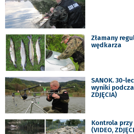
Złamany regul
wędkarza
SANOK. 30-lec
wyniki podcza
ZDJĘCIA)
Kontrola przy
(VIDEO, ZDJĘC