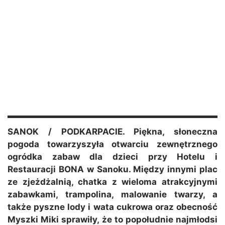
SANOK / PODKARPACIE. Piękna, słoneczna
pogoda towarzyszyła otwarciu zewnętrznego
ogródka zabaw dla dzieci przy Hotelu i
Restauracji BONA w Sanoku. Między innymi plac
ze zjeżdżalnią, chatka z wieloma atrakcyjnymi
zabawkami, trampolina, malowanie twarzy, a
także pyszne lody i wata cukrowa oraz obecność
Myszki Miki sprawiły, że to popołudnie najmłodsi