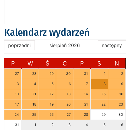
Kalendarz wydarzeń
poprzedni
sierpień 2026
następny
P
W
Ś
C
P
S
N
27
28
29
30
31
1
2
3
4
5
6
7
8
9
10
11
12
13
14
15
16
17
18
19
20
21
22
23
24
25
26
27
28
29
30
31
1
2
3
4
5
6