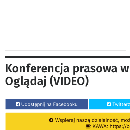
Konferencja prasowa w
Oglądaj (VIDEO)
Udostępnij na Facebooku
Twitter
Wspieraj naszą działalność, mo
KAWA: https://b