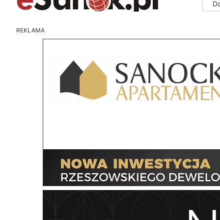
D
REKLAMA