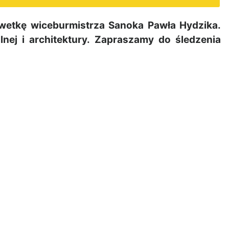
wetkę wiceburmistrza Sanoka Pawła Hydzika.
nej i architektury. Zapraszamy do śledzenia