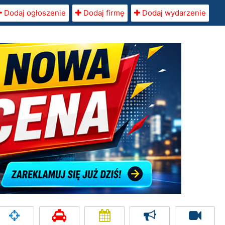
Dodaj ogłoszenie
Dodaj firmę
Dodaj wydarzenie