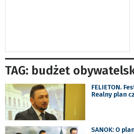
TAG: budżet obywatelsk
FELIETON. Fes
Realny plan cz
SANOK: O plan