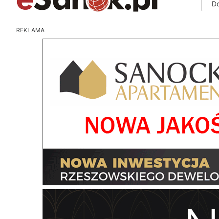
D
REKLAMA