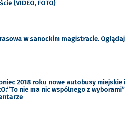
ście (VIDEO, FOTO)
rasowa w sanockim magistracie. Oglądaj
niec 2018 roku nowe autobusy miejskie i
O:”To nie ma nic wspólnego z wyborami”
entarze