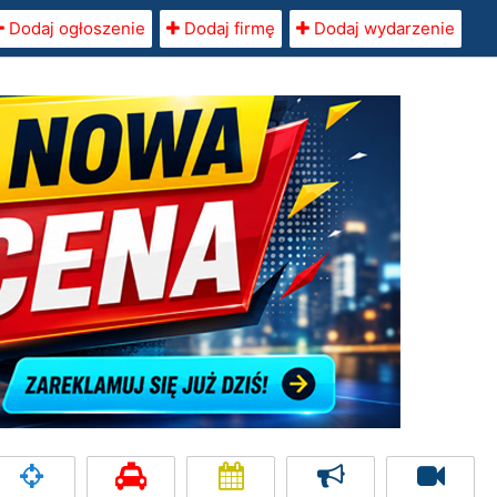
Dodaj ogłoszenie
Dodaj firmę
Dodaj wydarzenie