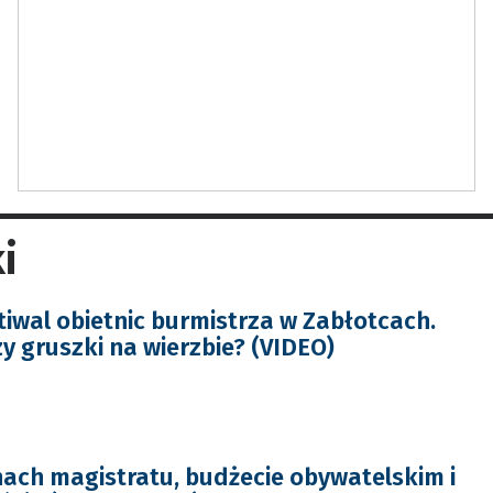
i
tiwal obietnic burmistrza w Zabłotcach.
y gruszki na wierzbie? (VIDEO)
ach magistratu, budżecie obywatelskim i