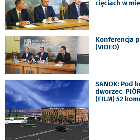
cięciach w mie
Konferencja p
(VIDEO)
SANOK: Pod ko
dworzec. PIÓR
(FILM) 52 kom