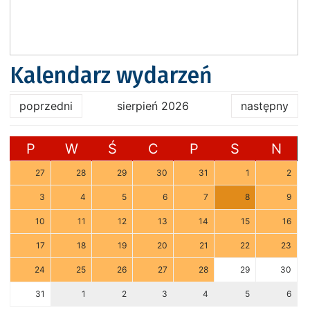
Kalendarz wydarzeń
poprzedni
sierpień 2026
następny
P
W
Ś
C
P
S
N
27
28
29
30
31
1
2
3
4
5
6
7
8
9
10
11
12
13
14
15
16
17
18
19
20
21
22
23
24
25
26
27
28
29
30
31
1
2
3
4
5
6