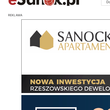
D
REKLAMA