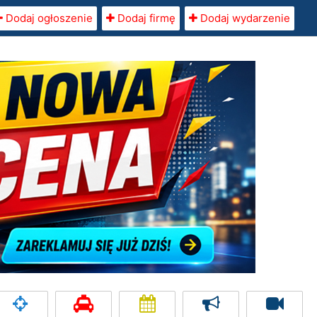
Dodaj ogłoszenie
Dodaj firmę
Dodaj wydarzenie