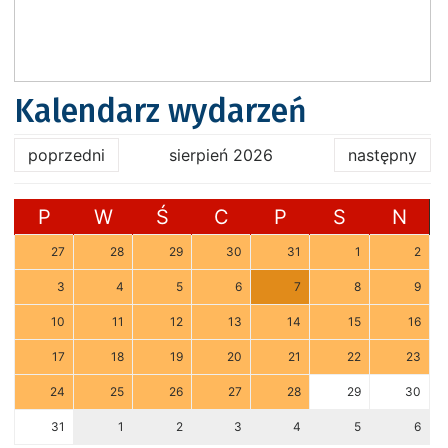
Kalendarz wydarzeń
poprzedni
sierpień 2026
następny
P
W
Ś
C
P
S
N
27
28
29
30
31
1
2
3
4
5
6
7
8
9
10
11
12
13
14
15
16
17
18
19
20
21
22
23
24
25
26
27
28
29
30
31
1
2
3
4
5
6