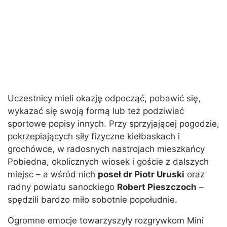
Uczestnicy mieli okazję odpocząć, pobawić się,
wykazać się swoją formą lub też podziwiać
sportowe popisy innych. Przy sprzyjającej pogodzie,
pokrzepiających siły fizyczne kiełbaskach i
grochówce, w radosnych nastrojach mieszkańcy
Pobiedna, okolicznych wiosek i goście z dalszych
miejsc – a wśród nich
poseł dr Piotr Uruski
oraz
radny powiatu sanockiego
Robert Pieszczoch
–
spędzili bardzo miło sobotnie popołudnie.
Ogromne emocje towarzyszyły rozgrywkom Mini