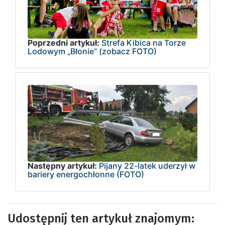
Poprzedni artykuł:
Strefa Kibica na Torze
Lodowym „Błonie” (zobacz FOTO)
Następny artykuł:
Pijany 22-latek uderzył w
bariery energochłonne (FOTO)
Udostępnij ten artykuł znajomym: