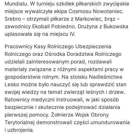
Mundialu. W turnieju szkółek piłkarskich zwycięskie
miejsce wywalczyła ekipa Cosmosu Nowotaniec.
Srebro – otrzymali piłkarze z Markowiec, brąz –
zawodnicy Ekoball Pobiedno. Drużyna z Bukowska
uplasowała się na miejscu IV.
Pracownicy Kasy Rolniczego Ubezpieczenia
Rolniczego oraz Ośrodka Doradztwa Rolniczego
udzielali zainteresowanym porad, rozdawali
materiały związane z różnymi aspektami pracy w
gospodarstwie rolnym. Na stoisku Nadleśnictwa
Lesko można było nauczyć się lub sprawdzić stan
swojej wiedzy na temat zwierząt leśnych i drzew.
Ratownicy medyczni instruowali, w jaki sposób
bezpiecznie i skutecznie podejmować działania
pierwszej pomocy. Żołnierze Wojsk Obrony
Terytorialnej demonstrowali części umundurowania
i uzbrojenia.