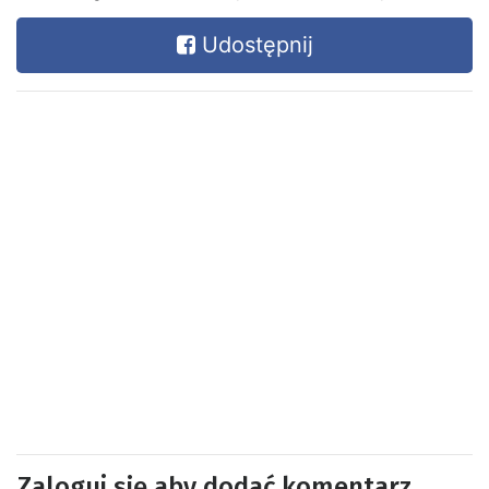
Udostępnij
Zaloguj się aby dodać komentarz