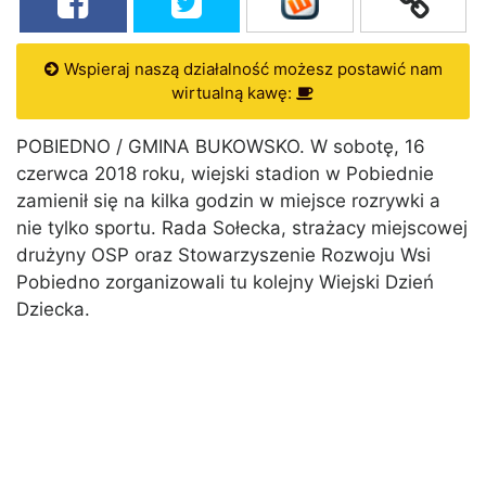
Wspieraj naszą działalność możesz postawić nam
wirtualną kawę:
POBIEDNO / GMINA BUKOWSKO. W sobotę, 16
czerwca 2018 roku, wiejski stadion w Pobiednie
zamienił się na kilka godzin w miejsce rozrywki a
nie tylko sportu. Rada Sołecka, strażacy miejscowej
drużyny OSP oraz Stowarzyszenie Rozwoju Wsi
Pobiedno zorganizowali tu kolejny Wiejski Dzień
Dziecka.