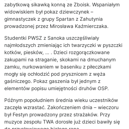
zabytkową sikawką konną ze Zboisk. Wspaniałym
widowiskiem był pokaz dziewczynek –
gimnastyczek z grupy Spartan z Zahutynia
prowadzonej przez Mirosława Kaźmierczaka.
Studentki PWSZ z Sanoka uszczęśliwiały
najmłodszych zmieniając ich twarzyczki w pyszczki
kotków, piesków, … . Dzieci rozgorączkowane
zakupami na straganie, skokami na dmuchanym
zamku, nurkowaniem w baseniku z piłeczkami
mogły się ochłodzić pod prysznicem z węża
gaśniczego. Pokaz gaszenia był jednym z
elementów popisu umiejętności druhów OSP.
Późnym popołudniem średnia wieku uczestników
zaczęła wzrastać. Zakończeniem dnia – wieczoru
był Festyn prowadzony przez strażaków. Przy
muzyce zespołu TWA dorosłe już dzieci bawiły się