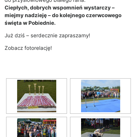
do przysłowiowego białego rana.
Ciepłych, dobrych wspomnień wystarczy –
miejmy nadzieję – do kolejnego czerwcowego
święta w Pobiednie.
Już dziś – serdecznie zapraszamy!
Zobacz fotorelację!