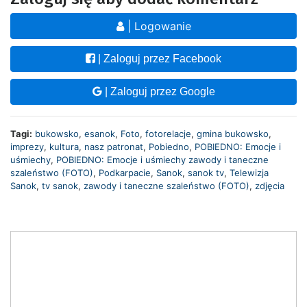
| Logowanie
| Zaloguj przez Facebook
| Zaloguj przez Google
Tagi:
bukowsko
,
esanok
,
Foto
,
fotorelacje
,
gmina bukowsko
,
imprezy
,
kultura
,
nasz patronat
,
Pobiedno
,
POBIEDNO: Emocje i
uśmiechy
,
POBIEDNO: Emocje i uśmiechy zawody i taneczne
szaleństwo (FOTO)
,
Podkarpacie
,
Sanok
,
sanok tv
,
Telewizja
Sanok
,
tv sanok
,
zawody i taneczne szaleństwo (FOTO)
,
zdjęcia