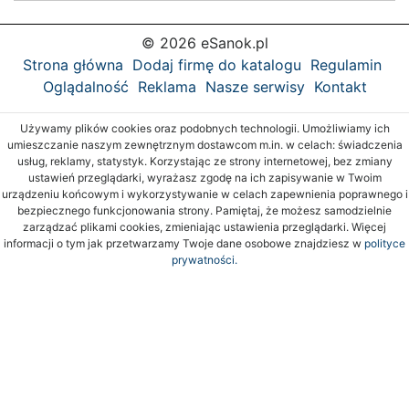
© 2026 eSanok.pl
Strona główna
Dodaj firmę do katalogu
Regulamin
Oglądalność
Reklama
Nasze serwisy
Kontakt
Używamy plików cookies oraz podobnych technologii. Umożliwiamy ich
umieszczanie naszym zewnętrznym dostawcom m.in. w celach: świadczenia
usług, reklamy, statystyk. Korzystając ze strony internetowej, bez zmiany
ustawień przeglądarki, wyrażasz zgodę na ich zapisywanie w Twoim
urządzeniu końcowym i wykorzystywanie w celach zapewnienia poprawnego i
bezpiecznego funkcjonowania strony. Pamiętaj, że możesz samodzielnie
zarządzać plikami cookies, zmieniając ustawienia przeglądarki. Więcej
informacji o tym jak przetwarzamy Twoje dane osobowe znajdziesz w
polityce
prywatności.