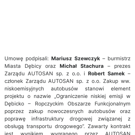
Umowę podpisali:
Mariusz Szewczyk
– burmistrz
Miasta Dębicy oraz
Michał Stachura
– prezes
Zarządu AUTOSAN sp. z o.o. i
Robert Samek
–
członek Zarządu AUTOSAN sp. z o.o. Zakup ww.
niskoemisyjnych autobusów stanowi element
projektu o nazwie „Ograniczenie niskiej emisji w
Dębicko – Ropczyckim Obszarze Funkcjonalnym
poprzez zakup nowoczesnych autobusów oraz
poprawę infrastruktury drogowej związanej z
obsługą transportu drogowego”. Zawarty kontrakt
jest wynikiem wygranego przez AUTOSAN