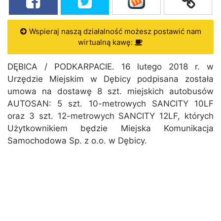
Wspieraj naszą działalność możesz postawić nam
wirtualną kawę:
DĘBICA / PODKARPACIE. 16 lutego 2018 r. w
Urzędzie Miejskim w Dębicy podpisana została
umowa na dostawę 8 szt. miejskich autobusów
AUTOSAN: 5 szt. 10-metrowych SANCITY 10LF
oraz 3 szt. 12-metrowych SANCITY 12LF, których
Użytkownikiem będzie Miejska Komunikacja
Samochodowa Sp. z o.o. w Dębicy.