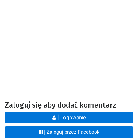
Zaloguj się aby dodać komentarz
| Logowanie
| Zaloguj przez Facebook