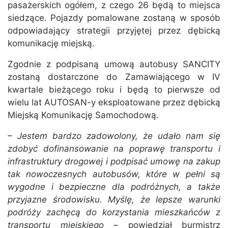
pasażerskich ogółem, z czego 26 będą to miejsca
siedzące. Pojazdy pomalowane zostaną w sposób
odpowiadający strategii przyjętej przez dębicką
komunikację miejską.
Zgodnie z podpisaną umową autobusy SANCITY
zostaną dostarczone do Zamawiającego w IV
kwartale bieżącego roku i będą to pierwsze od
wielu lat AUTOSAN-y eksploatowane przez dębicką
Miejską Komunikację Samochodową.
– Jestem bardzo zadowolony, że udało nam się
zdobyć dofinansowanie na poprawę transportu i
infrastruktury drogowej i podpisać umowę na zakup
tak nowoczesnych autobusów, które w pełni są
wygodne i bezpieczne dla podróżnych, a także
przyjazne środowisku. Myślę, że lepsze warunki
podróży zachęcą do korzystania mieszkańców z
transportu miejskiego
– powiedział burmistrz