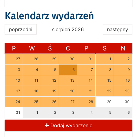
Kalendarz wydarzeń
poprzedni
sierpień 2026
następny
P
W
Ś
C
P
S
N
27
28
29
30
31
1
2
3
4
5
6
7
8
9
10
11
12
13
14
15
16
17
18
19
20
21
22
23
24
25
26
27
28
29
30
31
1
2
3
4
5
6
Dodaj wydarzenie