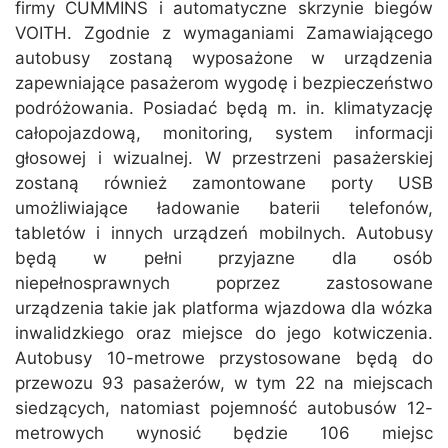
firmy CUMMINS i automatyczne skrzynie biegów
VOITH. Zgodnie z wymaganiami Zamawiającego
autobusy zostaną wyposażone w urządzenia
zapewniające pasażerom wygodę i bezpieczeństwo
podróżowania. Posiadać będą m. in. klimatyzację
całopojazdową, monitoring, system informacji
głosowej i wizualnej. W przestrzeni pasażerskiej
zostaną również zamontowane porty USB
umożliwiające ładowanie baterii telefonów,
tabletów i innych urządzeń mobilnych. Autobusy
będą w pełni przyjazne dla osób
niepełnosprawnych poprzez zastosowane
urządzenia takie jak platforma wjazdowa dla wózka
inwalidzkiego oraz miejsce do jego kotwiczenia.
Autobusy 10-metrowe przystosowane będą do
przewozu 93 pasażerów, w tym 22 na miejscach
siedzących, natomiast pojemność autobusów 12-
metrowych wynosić będzie 106 miejsc