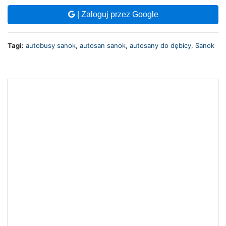
| Zaloguj przez Google
Tagi:
autobusy sanok
,
autosan sanok
,
autosany do dębicy
,
Sanok