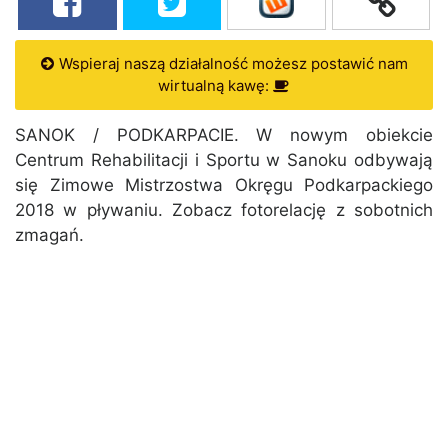
Wspieraj naszą działalność możesz postawić nam
wirtualną kawę:
SANOK / PODKARPACIE. W nowym obiekcie
Centrum Rehabilitacji i Sportu w Sanoku odbywają
się Zimowe Mistrzostwa Okręgu Podkarpackiego
2018 w pływaniu. Zobacz fotorelację z sobotnich
zmagań.