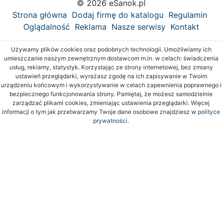
© 2026 eSanok.pl
Strona główna
Dodaj firmę do katalogu
Regulamin
Oglądalność
Reklama
Nasze serwisy
Kontakt
Używamy plików cookies oraz podobnych technologii. Umożliwiamy ich
umieszczanie naszym zewnętrznym dostawcom m.in. w celach: świadczenia
usług, reklamy, statystyk. Korzystając ze strony internetowej, bez zmiany
ustawień przeglądarki, wyrażasz zgodę na ich zapisywanie w Twoim
urządzeniu końcowym i wykorzystywanie w celach zapewnienia poprawnego i
bezpiecznego funkcjonowania strony. Pamiętaj, że możesz samodzielnie
zarządzać plikami cookies, zmieniając ustawienia przeglądarki. Więcej
informacji o tym jak przetwarzamy Twoje dane osobowe znajdziesz w
polityce
prywatności.