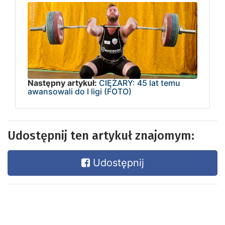
Następny artykuł:
CIĘŻARY: 45 lat temu
awansowali do I ligi (FOTO)
Udostępnij ten artykuł znajomym:
Udostępnij