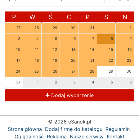
P
W
Ś
C
P
S
N
27
28
29
30
31
1
2
3
4
5
6
7
8
9
10
11
12
13
14
15
16
17
18
19
20
21
22
23
24
25
26
27
28
29
30
31
1
2
3
4
5
6
Dodaj wydarzenie
© 2026 eSanok.pl
Strona główna
Dodaj firmę do katalogu
Regulamin
Oglądalność
Reklama
Nasze serwisy
Kontakt