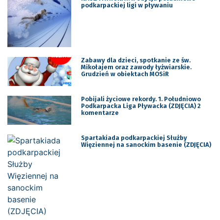
podkarpackiej ligi w pływaniu
Zabawy dla dzieci, spotkanie ze św.
Mikołajem oraz zawody łyżwiarskie.
Grudzień w obiektach MOSiR
Pobijali życiowe rekordy. 1. Południowo
Podkarpacka Liga Pływacka (ZDJĘCIA) 2
komentarze
Spartakiada podkarpackiej Służby
Więziennej na sanockim basenie (ZDJĘCIA)