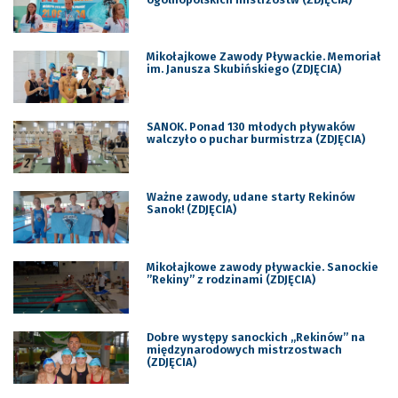
Mikołajkowe Zawody Pływackie. Memoriał
im. Janusza Skubińskiego (ZDJĘCIA)
SANOK. Ponad 130 młodych pływaków
walczyło o puchar burmistrza (ZDJĘCIA)
Ważne zawody, udane starty Rekinów
Sanok! (ZDJĘCIA)
Mikołajkowe zawody pływackie. Sanockie
”Rekiny” z rodzinami (ZDJĘCIA)
Dobre występy sanockich „Rekinów” na
międzynarodowych mistrzostwach
(ZDJĘCIA)