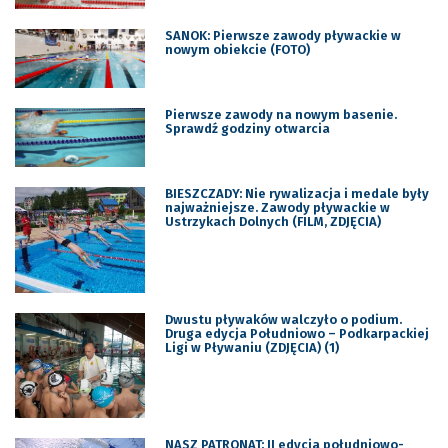
SANOK: Pierwsze zawody pływackie w
nowym obiekcie (FOTO)
Pierwsze zawody na nowym basenie.
Sprawdź godziny otwarcia
BIESZCZADY: Nie rywalizacja i medale były
najważniejsze. Zawody pływackie w
Ustrzykach Dolnych (FILM, ZDJĘCIA)
Dwustu pływaków walczyło o podium.
Druga edycja Południowo – Podkarpackiej
Ligi w Pływaniu (ZDJĘCIA) (1)
NASZ PATRONAT: II edycja południowo-