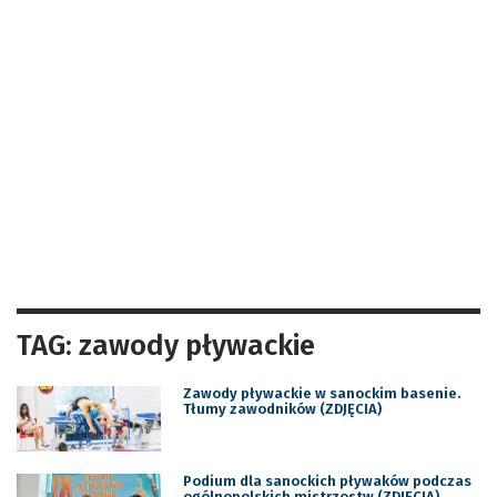
TAG: zawody pływackie
Zawody pływackie w sanockim basenie.
Tłumy zawodników (ZDJĘCIA)
Podium dla sanockich pływaków podczas
ogólnopolskich mistrzostw (ZDJĘCIA)