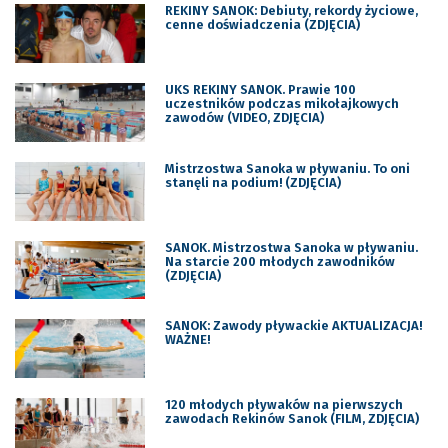
REKINY SANOK: Debiuty, rekordy życiowe,
cenne doświadczenia (ZDJĘCIA)
UKS REKINY SANOK. Prawie 100
uczestników podczas mikołajkowych
zawodów (VIDEO, ZDJĘCIA)
Mistrzostwa Sanoka w pływaniu. To oni
stanęli na podium! (ZDJĘCIA)
SANOK. Mistrzostwa Sanoka w pływaniu.
Na starcie 200 młodych zawodników
(ZDJĘCIA)
SANOK: Zawody pływackie AKTUALIZACJA!
WAŻNE!
120 młodych pływaków na pierwszych
zawodach Rekinów Sanok (FILM, ZDJĘCIA)