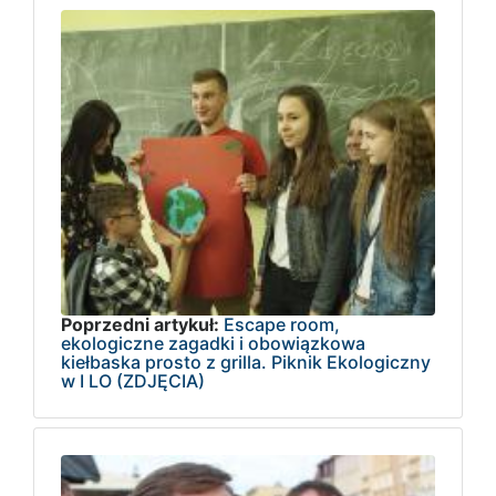
Poprzedni artykuł:
Escape room,
ekologiczne zagadki i obowiązkowa
kiełbaska prosto z grilla. Piknik Ekologiczny
w I LO (ZDJĘCIA)