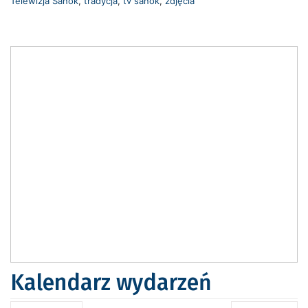
Telewizja Sanok
,
tradycja
,
tv sanok
,
zdjęcia
Kalendarz wydarzeń