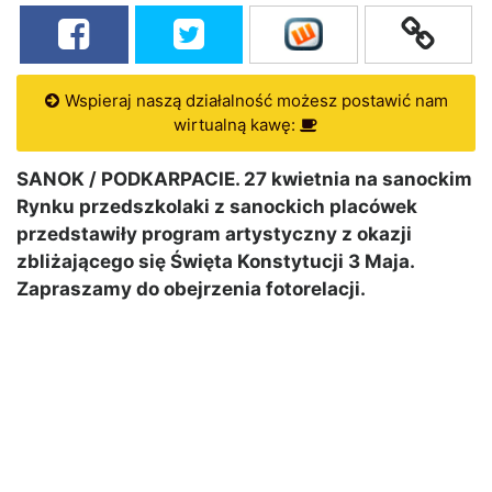
Wspieraj naszą działalność możesz postawić nam
wirtualną kawę:
SANOK / PODKARPACIE. 27 kwietnia na sanockim
Rynku przedszkolaki z sanockich placówek
przedstawiły program artystyczny z okazji
zbliżającego się Święta Konstytucji 3 Maja.
Zapraszamy do obejrzenia fotorelacji.