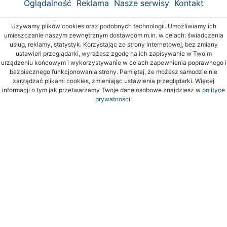
Oglądalność
Reklama
Nasze serwisy
Kontakt
Używamy plików cookies oraz podobnych technologii. Umożliwiamy ich
umieszczanie naszym zewnętrznym dostawcom m.in. w celach: świadczenia
usług, reklamy, statystyk. Korzystając ze strony internetowej, bez zmiany
ustawień przeglądarki, wyrażasz zgodę na ich zapisywanie w Twoim
urządzeniu końcowym i wykorzystywanie w celach zapewnienia poprawnego i
bezpiecznego funkcjonowania strony. Pamiętaj, że możesz samodzielnie
zarządzać plikami cookies, zmieniając ustawienia przeglądarki. Więcej
informacji o tym jak przetwarzamy Twoje dane osobowe znajdziesz w
polityce
prywatności.