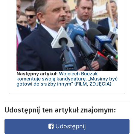
Następny artykuł:
Wojciech Buczak
komentuje swoją kandydaturę. „Musimy być
gotowi do służby innym” (FILM, ZDJĘCIA)
Udostępnij ten artykuł znajomym:
Udostępnij