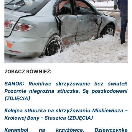
ZOBACZ RÓWNIEŻ:
SANOK: Ruchliwe skrzyżowanie bez świateł!
Pozornie niegroźna stłuczka. Są poszkodowani
(ZDJĘCIA)
Kolejna stłuczka na skrzyżowaniu Mickiewicza –
Królowej Bony – Staszica (ZDJĘCIA)
Karambol na krzyżówce. Dziewczynkę