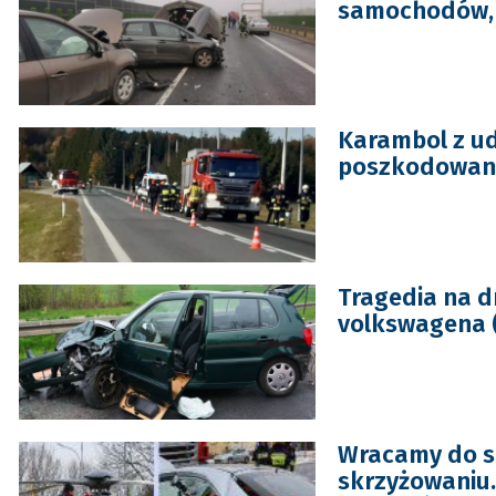
samochodów, s
Karambol z u
poszkodowane
Tragedia na d
volkswagena 
Wracamy do s
skrzyżowaniu.