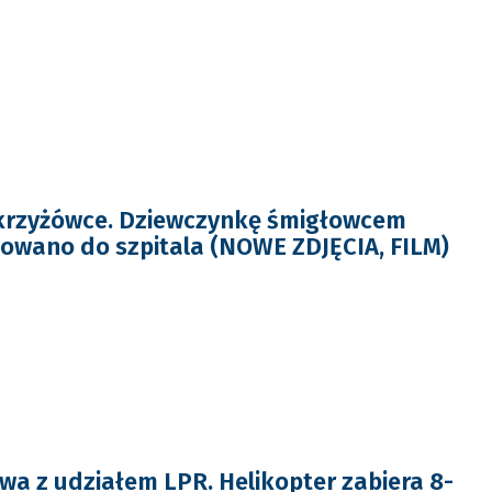
krzyżówce. Dziewczynkę śmigłowcem
owano do szpitala (NOWE ZDJĘCIA, FILM)
wa z udziałem LPR. Helikopter zabiera 8-