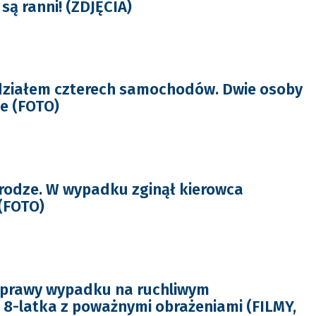
ą ranni! (ZDJĘCIA)
działem czterech samochodów. Dwie osoby
 (FOTO)
rodze. W wypadku zginął kierowca
(FOTO)
prawy wypadku na ruchliwym
 8-latka z poważnymi obrażeniami (FILMY,