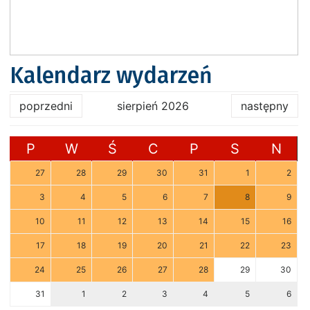
Kalendarz wydarzeń
poprzedni
sierpień 2026
następny
P
W
Ś
C
P
S
N
27
28
29
30
31
1
2
3
4
5
6
7
8
9
10
11
12
13
14
15
16
17
18
19
20
21
22
23
24
25
26
27
28
29
30
31
1
2
3
4
5
6