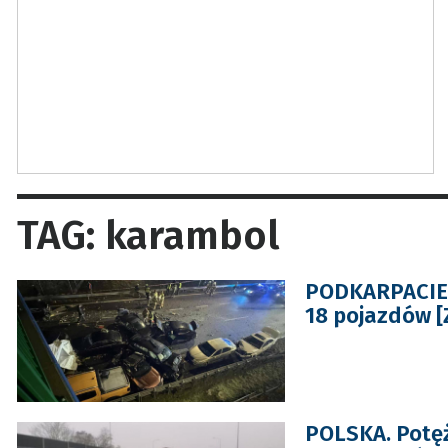
TAG: karambol
PODKARPACIE:
18 pojazdów [
POLSKA. Potęż