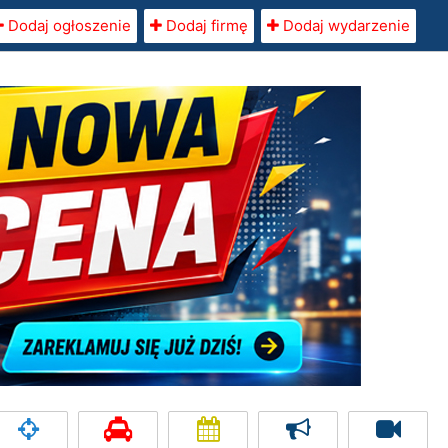
Dodaj ogłoszenie
Dodaj firmę
Dodaj wydarzenie