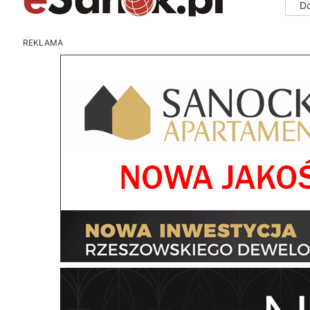
D
REKLAMA