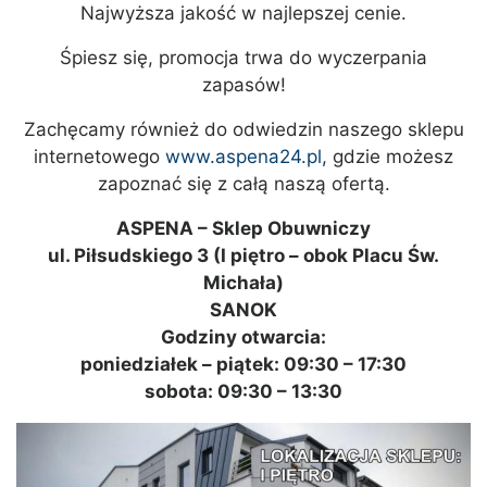
Najwyższa jakość w najlepszej cenie.
Śpiesz się, promocja trwa do wyczerpania
zapasów!
Zachęcamy również do odwiedzin naszego sklepu
internetowego
www.aspena24.pl
, gdzie możesz
zapoznać się z całą naszą ofertą.
ASPENA – Sklep Obuwniczy
ul. Piłsudskiego 3 (I piętro – obok Placu Św.
Michała)
SANOK
Godziny otwarcia:
poniedziałek – piątek: 09:30 – 17:30
sobota: 09:30 – 13:30