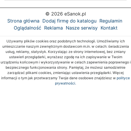
© 2026 eSanok.pl
Strona główna
Dodaj firmę do katalogu
Regulamin
Oglądalność
Reklama
Nasze serwisy
Kontakt
Używamy plików cookies oraz podobnych technologii. Umożliwiamy ich
umieszczanie naszym zewnętrznym dostawcom m.in. w celach: świadczenia
usług, reklamy, statystyk. Korzystając ze strony internetowej, bez zmiany
ustawień przeglądarki, wyrażasz zgodę na ich zapisywanie w Twoim
urządzeniu końcowym i wykorzystywanie w celach zapewnienia poprawnego i
bezpiecznego funkcjonowania strony. Pamiętaj, że możesz samodzielnie
zarządzać plikami cookies, zmieniając ustawienia przeglądarki. Więcej
informacji o tym jak przetwarzamy Twoje dane osobowe znajdziesz w
polityce
prywatności.