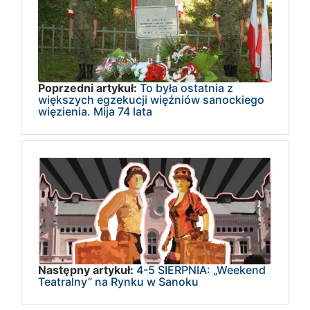
Poprzedni artykuł:
To była ostatnia z
większych egzekucji więźniów sanockiego
więzienia. Mija 74 lata
Następny artykuł:
4-5 SIERPNIA: „Weekend
Teatralny” na Rynku w Sanoku