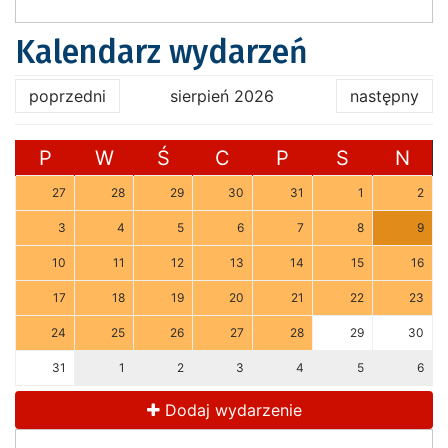
Kalendarz wydarzeń
poprzedni
sierpień 2026
następny
P
W
Ś
C
P
S
N
27
28
29
30
31
1
2
3
4
5
6
7
8
9
10
11
12
13
14
15
16
17
18
19
20
21
22
23
24
25
26
27
28
29
30
31
1
2
3
4
5
6
Dodaj wydarzenie