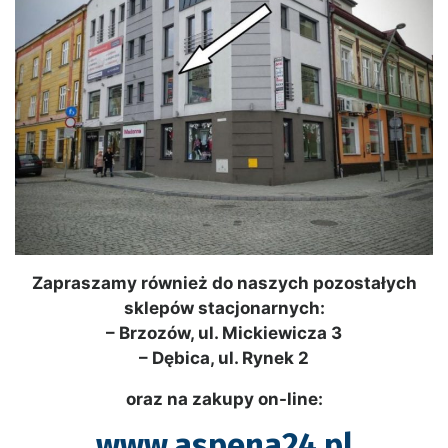
Zapraszamy również do naszych pozostałych
sklepów stacjonarnych:
– Brzozów, ul. Mickiewicza 3
– Dębica, ul. Rynek 2
oraz na zakupy on-line:
www.aspena24.pl