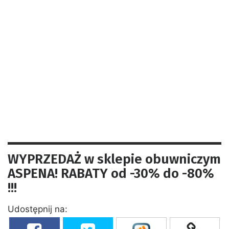
WYPRZEDAŻ w sklepie obuwniczym
ASPENA! RABATY od -30% do -80%
!!!
Udostępnij na: