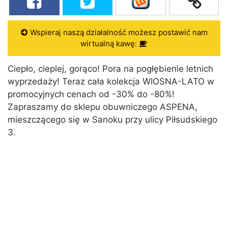
Wspieraj naszą działalność możesz postawić nam
wirtualną kawę:
Ciepło, cieplej, gorąco! Pora na pogłębienie letnich
wyprzedaży! Teraz cała kolekcja WIOSNA-LATO w
promocyjnych cenach od -30% do -80%!
Zapraszamy do sklepu obuwniczego ASPENA,
mieszczącego się w Sanoku przy ulicy Piłsudskiego
3.