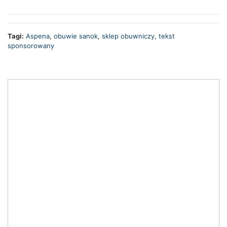
Tagi:
Aspena
,
obuwie sanok
,
sklep obuwniczy
,
tekst
sponsorowany