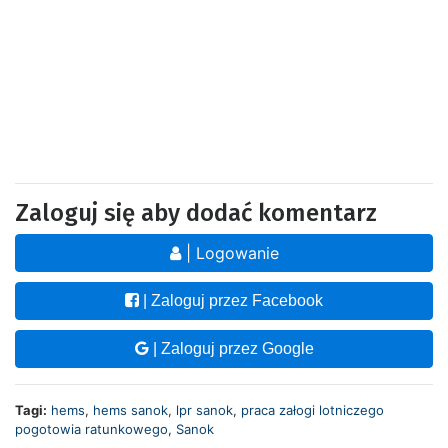
Zaloguj się aby dodać komentarz
| Logowanie
| Zaloguj przez Facebook
| Zaloguj przez Google
Tagi:
hems
,
hems sanok
,
lpr sanok
,
praca załogi lotniczego
pogotowia ratunkowego
,
Sanok