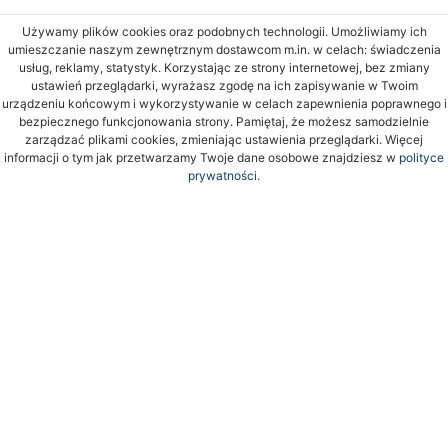
Używamy plików cookies oraz podobnych technologii. Umożliwiamy ich
umieszczanie naszym zewnętrznym dostawcom m.in. w celach: świadczenia
usług, reklamy, statystyk. Korzystając ze strony internetowej, bez zmiany
ustawień przeglądarki, wyrażasz zgodę na ich zapisywanie w Twoim
urządzeniu końcowym i wykorzystywanie w celach zapewnienia poprawnego i
bezpiecznego funkcjonowania strony. Pamiętaj, że możesz samodzielnie
zarządzać plikami cookies, zmieniając ustawienia przeglądarki. Więcej
informacji o tym jak przetwarzamy Twoje dane osobowe znajdziesz w
polityce
prywatności.