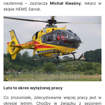
naziemnej –
zaznacza
Michał Kwaśny
, lekarz w
ekipie HEMS Sanok.
Lato to okres wytężonej pracy
Co zrozumiałe, zdecydowanie więcej pracy jest w
okresie letnim. Choćby w związku z sezonem