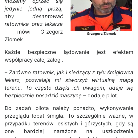
możemy oprzeć się
jedynie jedną płozą,
aby desantować
ratownika oraz lekarza
–
mówi Grzegorz
Grzegorz Ziomek
Ziomek.
Każde bezpieczne lądowanie jest efektem
współpracy całej załogi.
– Zarówno ratownik, jak i siedzący z tyłu śmigłowca
lekarz, pozwalają mi stworzyć wirtualną mapę
terenu. To często dzięki ich uwagom, udaje się
bezpiecznie posadzić maszynę –
dodaje pilot.
Do zadań pilota należy ponadto, wykonywanie
przeglądu łopat śmigła. To szczególnie ważne, w
przypadku terenów lesistych i górzystych, gdy są
one bardziej narażone na uszkodzenia