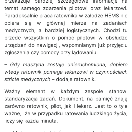
przekazuje bardziej szczegółowe informacje na
temat samego zdarzenia pilotowi oraz lekarzowi.
Paradoksalnie praca ratownika w załodze HEMS nie
opiera się w głównej mierze na zadaniach
medycznych, a bardziej logistycznych. Chodzi tu
przede wszystkim o pomoc pilotowi w obsłudze
urządzeń do nawigacji, wspomnianym już przyjęciu
zgłoszenia czy pomocy przy lądowaniu.
– Gdy maszyna zostaje unieruchomiona, dopiero
wtedy ratownik pomaga lekarzowi w czynnościach
stricte medycznych –
dodaje ratownik.
Ważny element w każdym zespole stanowi
standaryzacja zadań. Dokument, na pamięć znają
zarówno ratownik, pilot, jak i lekarz. Jest to o tyle
ważne, że w przypadku ratowania ludzkiego życia,
liczy się każda minuta.