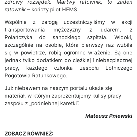
zdrowy rozsądek. Martwy ratownik, to żaden
ratownik
– kończy pilot HEMS.
Wspólnie z załogą uczestniczyliśmy w akcji
transportowania mężczyzny z udarem, z
Polańczyka do sanockiego szpitala. Widoki,
szczególnie na osobie, która pierwszy raz wzbiła
się w powietrze, robią ogromne wrażenie. Są one
jednak tylko dodatkiem do ciężkiej i niebezpiecznej
pracy, każdego członka zespołu Lotniczego
Pogotowia Ratunkowego.
Już niebawem na naszym portalu ukaże się
materiał, w którym zaprezentujemy kulisy pracy
zespołu z „podniebnej karetki”.
Mateusz Pniewski
ZOBACZ RÓWNIEŻ: