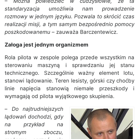
– Można powiedzieć w cudzysłowie, że ta
standaryzacja umożliwia nam prowadzenie
rozmowy w jednym języku. Pozwala to skrócić czas
realizacji misji, a tym samym bezpośrednio pomocy
poszkodowanemu
– zauważa Barczentewicz.
Załoga jest jednym organizmem
Rola pilota w zespole polega przede wszystkim na
sterowaniu maszyną i sprawdzaniu jej stanu
technicznego. Szczególnie ważny element lotu,
stanowi lądowanie. Teren lesisty, górski czy choćby
linie napięcia stanowią niemałe przeszkody i
wymagają od pilota wyjątkowego skupienia.
–
Do najtrudniejszych
lądowań dochodzi, gdy
na przykład na
stromym zboczu,