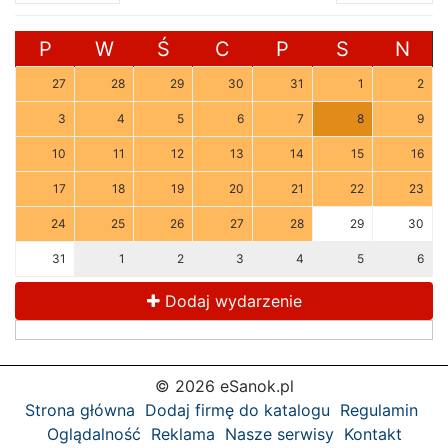
P
W
Ś
C
P
S
N
27
28
29
30
31
1
2
3
4
5
6
7
8
9
10
11
12
13
14
15
16
17
18
19
20
21
22
23
24
25
26
27
28
29
30
31
1
2
3
4
5
6
Dodaj wydarzenie
© 2026 eSanok.pl
Strona główna
Dodaj firmę do katalogu
Regulamin
Oglądalność
Reklama
Nasze serwisy
Kontakt