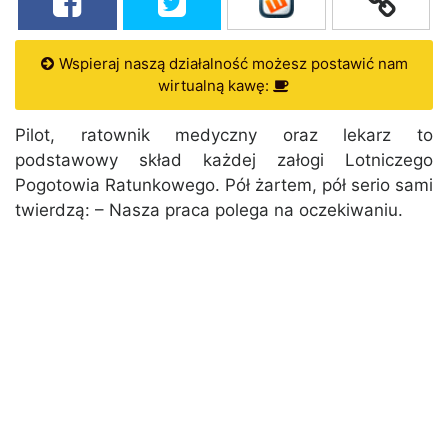
Wspieraj naszą działalność możesz postawić nam
wirtualną kawę:
Pilot, ratownik medyczny oraz lekarz to
podstawowy skład każdej załogi Lotniczego
Pogotowia Ratunkowego. Pół żartem, pół serio sami
twierdzą: – Nasza praca polega na oczekiwaniu.