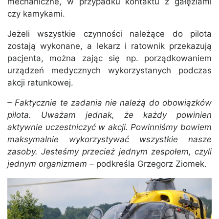
mechaniczne, w przypadku kontaktu z gałęziami
czy kamykami.
Jeżeli wszystkie czynności należące do pilota
zostają wykonane, a lekarz i ratownik przekazują
pacjenta, można zając się np. porządkowaniem
urządzeń medycznych wykorzystanych podczas
akcji ratunkowej.
– Faktycznie te zadania nie należą do obowiązków
pilota. Uważam jednak, że każdy powinien
aktywnie uczestniczyć w akcji. Powinniśmy bowiem
maksymalnie wykorzystywać wszystkie nasze
zasoby. Jesteśmy przecież jednym zespołem, czyli
jednym organizmem –
podkreśla Grzegorz Ziomek.