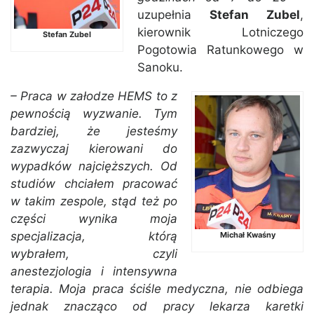
uzupełnia
Stefan Zubel
,
kierownik Lotniczego
Stefan Zubel
Pogotowia Ratunkowego w
Sanoku.
– Praca w załodze HEMS to z
pewnością wyzwanie. Tym
bardziej, że jesteśmy
zazwyczaj kierowani do
wypadków najcięższych. Od
studiów chciałem pracować
w takim zespole, stąd też po
części wynika moja
specjalizacja, którą
Michał Kwaśny
wybrałem, czyli
anestezjologia i intensywna
terapia. Moja praca ściśle medyczna, nie odbiega
jednak znacząco od pracy lekarza karetki