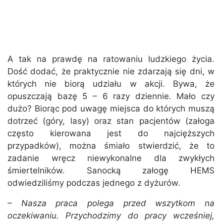
A tak na prawdę na ratowaniu ludzkiego życia.
Dość dodać, że praktycznie nie zdarzają się dni, w
których nie biorą udziału w akcji. Bywa, że
opuszczają bazę 5 – 6 razy dziennie. Mało czy
dużo? Biorąc pod uwagę miejsca do których muszą
dotrzeć (góry, lasy) oraz stan pacjentów (załoga
często kierowana jest do najcięższych
przypadków), można śmiało stwierdzić, że to
zadanie wręcz niewykonalne dla zwykłych
śmiertelników. Sanocką załogę HEMS
odwiedziliśmy podczas jednego z dyżurów.
– Nasza praca polega przed wszytkom na
oczekiwaniu. Przychodzimy do pracy wcześniej,