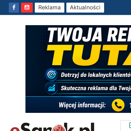
Reklama
Aktualności