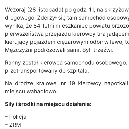
Wczoraj (28 listopada) po godz. 11, na skrzyż
drogowego. Zderzył się tam samochód osobowy 
wynika, że 84-letni mieszkaniec powiatu brzozo
pierwszeństwa przejazdu kierowcy tira jadącem
kierujący pojazdem ciężarowym odbił w lewo, to 
Mężczyźni podróżowali sami. Byli trzeźwi.
Ranny został kierowca samochodu osobowego. 
przetransportowany do szpitala.
Na drodze krajowej nr 19 kierowcy napotkal
miejscu wahadłowo.
Siły i środki na miejscu działania:
– Policja
– ZRM