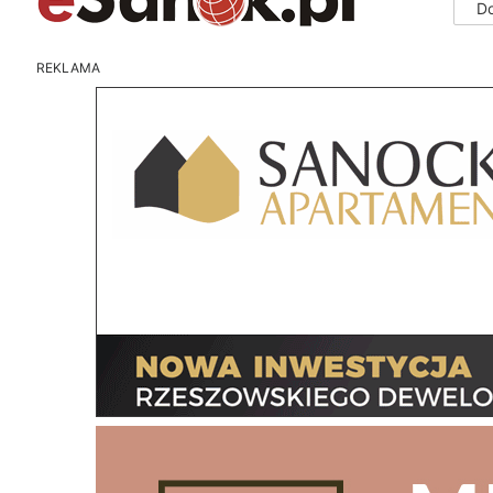
D
REKLAMA