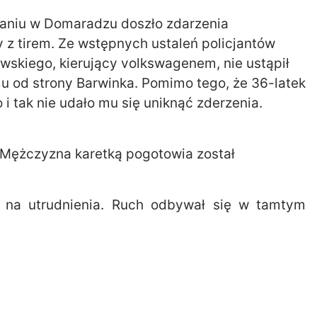
owaniu w Domaradzu doszło zdarzenia
z tirem. Ze wstępnych ustaleń policjantów
wskiego, kierujący volkswagenem, nie ustąpił
u od strony Barwinka. Pomimo tego, że 36-latek
i tak nie udało mu się uniknąć zderzenia.
Mężczyzna karetką pogotowia został
i na utrudnienia. Ruch odbywał się w tamtym