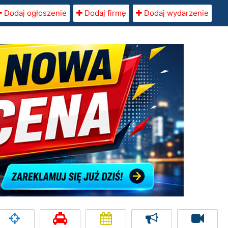
Dodaj ogłoszenie
Dodaj firmę
Dodaj wydarzenie