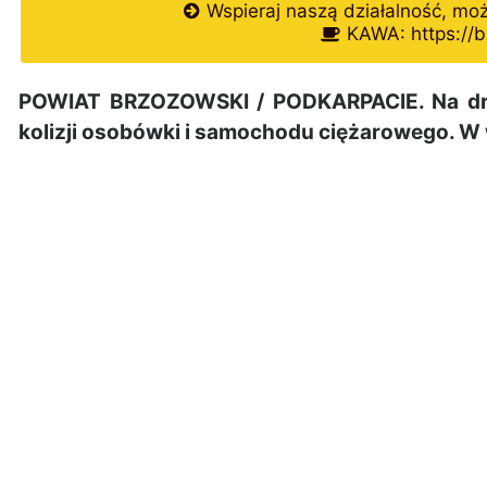
Wspieraj naszą działalność, mo
KAWA: https://b
POWIAT BRZOZOWSKI / PODKARPACIE. Na dro
kolizji osobówki i samochodu ciężarowego. W 