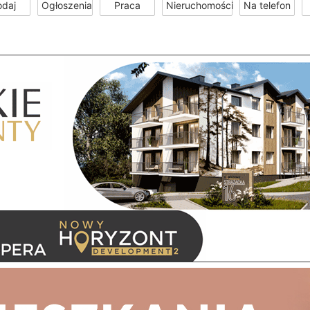
odaj
Ogłoszenia
Praca
Nieruchomości
Na telefon