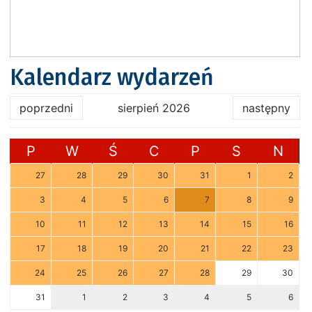
Kalendarz wydarzeń
poprzedni
sierpień 2026
następny
P
W
Ś
C
P
S
N
27
28
29
30
31
1
2
3
4
5
6
7
8
9
10
11
12
13
14
15
16
17
18
19
20
21
22
23
24
25
26
27
28
29
30
31
1
2
3
4
5
6