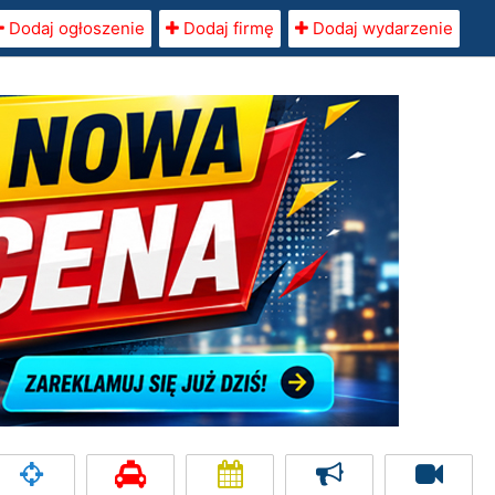
Dodaj ogłoszenie
Dodaj firmę
Dodaj wydarzenie