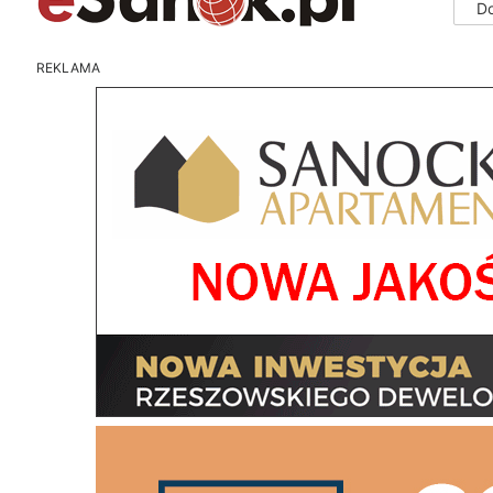
D
REKLAMA