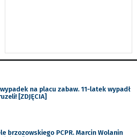
i
wypadek na placu zabaw. 11-latek wypadł
uzeli! [ZDJĘCIA]
le brzozowskiego PCPR. Marcin Wolanin