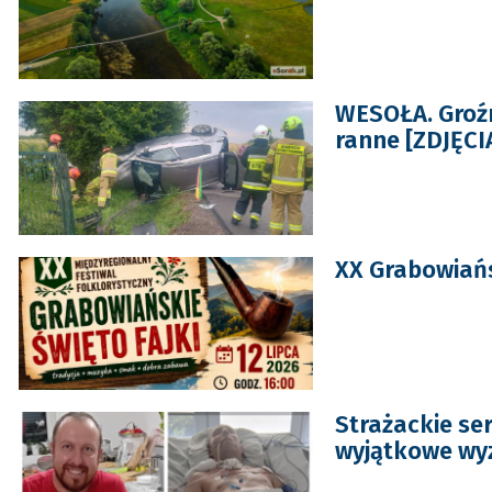
WESOŁA. Groź
ranne [ZDJĘCI
XX Grabowiańs
Strażackie ser
wyjątkowe wy