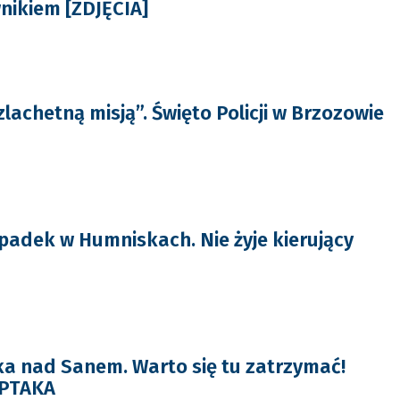
nikiem [ZDJĘCIA]
zlachetną misją”. Święto Policji w Brzozowie
padek w Humniskach. Nie żyje kierujący
a nad Sanem. Warto się tu zatrzymać!
 PTAKA