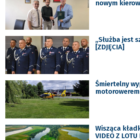
nowym kierow
„Służba jest s
[ZDJĘCIA]
Śmiertelny wy
motorowerem
Wisząca kładk
VIDEO Z LOTU