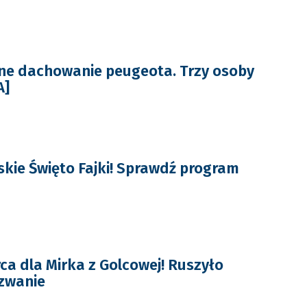
ne dachowanie peugeota. Trzy osoby
A]
kie Święto Fajki! Sprawdź program
ca dla Mirka z Golcowej! Ruszyło
zwanie