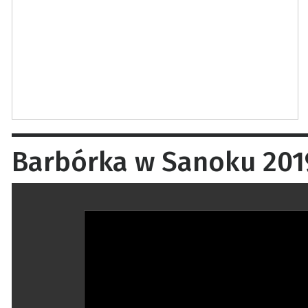
Barbórka w Sanoku 2019