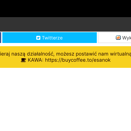
Twitterze
Wyk
eraj naszą działalność, możesz postawić nam wirtualn
KAWA: https://buycoffee.to/esanok