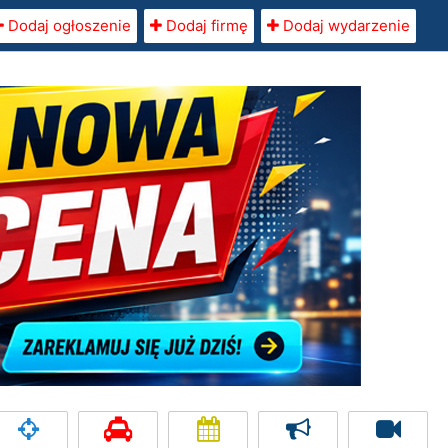
Dodaj ogłoszenie
Dodaj firmę
Dodaj wydarzenie