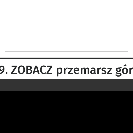
. ZOBACZ przemarsz górn