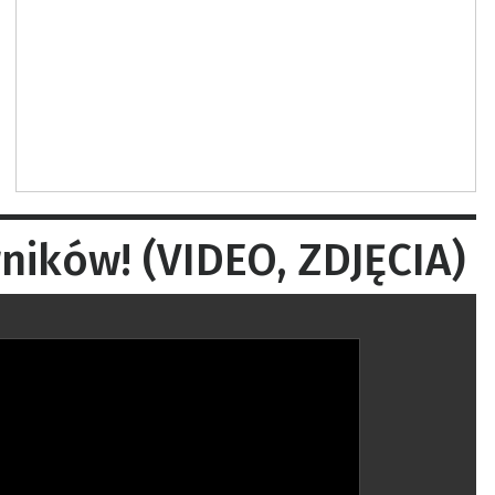
ików! (VIDEO, ZDJĘCIA)