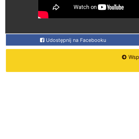
Udostępnij na Facebooku
Wspi