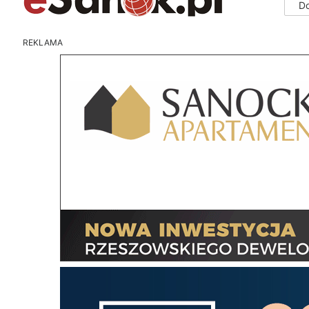
D
REKLAMA