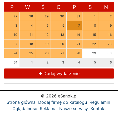
P
W
Ś
C
P
S
N
27
28
29
30
31
1
2
3
4
5
6
7
8
9
10
11
12
13
14
15
16
17
18
19
20
21
22
23
24
25
26
27
28
29
30
31
1
2
3
4
5
6
Dodaj wydarzenie
© 2026 eSanok.pl
Strona główna
Dodaj firmę do katalogu
Regulamin
Oglądalność
Reklama
Nasze serwisy
Kontakt