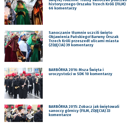
historycznego Orszaku Trzech Króli (FILM)
66 komentarzy
Sanoczanie tłumnie uczcili święto
Objawienia Pańskiego! Barwny Orszak
Trzech Króli przeszedł ulicami miasta
(ZDJĘCIA) 39 komentarzy
BARBÓRKA 2016: Msza Święta i
uroczystości w SDK 10 komentarzy
BARBÓRKA 2015: Zobacz jak świętowali
sanoccy górnicy (FILM, ZDJĘCIA) 33
komentarze