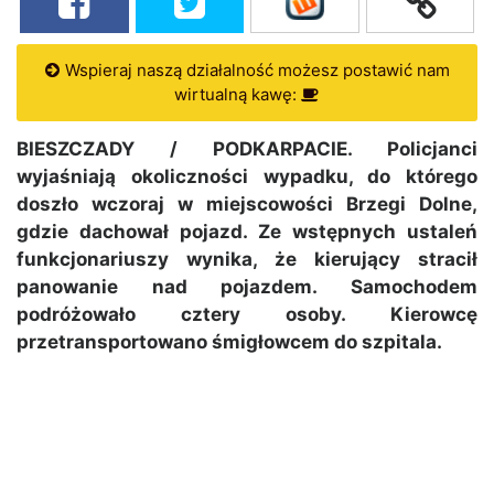
Wspieraj naszą działalność możesz postawić nam
wirtualną kawę:
BIESZCZADY / PODKARPACIE. Policjanci
wyjaśniają okoliczności wypadku, do którego
doszło wczoraj w miejscowości Brzegi Dolne,
gdzie dachował pojazd. Ze wstępnych ustaleń
funkcjonariuszy wynika, że kierujący stracił
panowanie nad pojazdem. Samochodem
podróżowało cztery osoby. Kierowcę
przetransportowano śmigłowcem do szpitala.