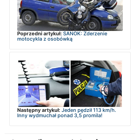
Poprzedni artykuł:
SANOK: Zderzenie
motocykla z osobówką
Następny artykuł:
Jeden pędził 113 km/h.
Inny wydmuchał ponad 3,5 promila!