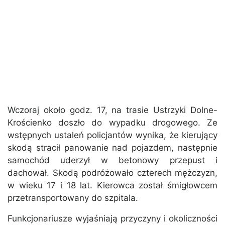
Wczoraj około godz. 17, na trasie Ustrzyki Dolne-
Krościenko doszło do wypadku drogowego. Ze
wstępnych ustaleń policjantów wynika, że kierujący
skodą stracił panowanie nad pojazdem, następnie
samochód uderzył w betonowy przepust i
dachował. Skodą podróżowało czterech mężczyzn,
w wieku 17 i 18 lat. Kierowca został śmigłowcem
przetransportowany do szpitala.
Funkcjonariusze wyjaśniają przyczyny i okoliczności