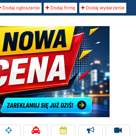
Dodaj ogłoszenie
Dodaj firmę
Dodaj wydarzenie