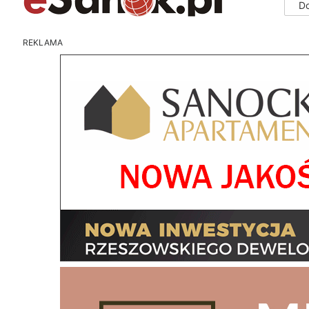
D
REKLAMA