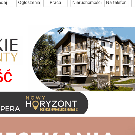
odaj
Ogłoszenia
Praca
Nieruchomości
Na telefon