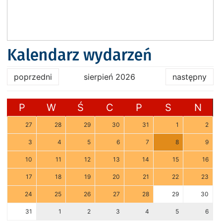
Kalendarz wydarzeń
poprzedni
sierpień 2026
następny
P
W
Ś
C
P
S
N
27
28
29
30
31
1
2
3
4
5
6
7
8
9
10
11
12
13
14
15
16
17
18
19
20
21
22
23
24
25
26
27
28
29
30
31
1
2
3
4
5
6