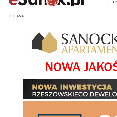
D
REKLAMA