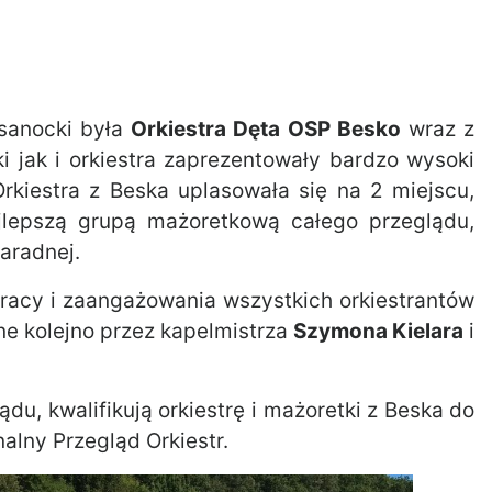
 sanocki była
Orkiestra Dęta OSP Besko
wraz z
i jak i orkiestra zaprezentowały bardzo wysoki
rkiestra z Beska uplasowała się na 2 miejscu,
ajlepszą grupą mażoretkową całego przeglądu,
aradnej.
 pracy i zaangażowania wszystkich orkiestrantów
e kolejno przez kapelmistrza
Szymona Kielara
i
u, kwalifikują orkiestrę i mażoretki z Beska do
nalny Przegląd Orkiestr.