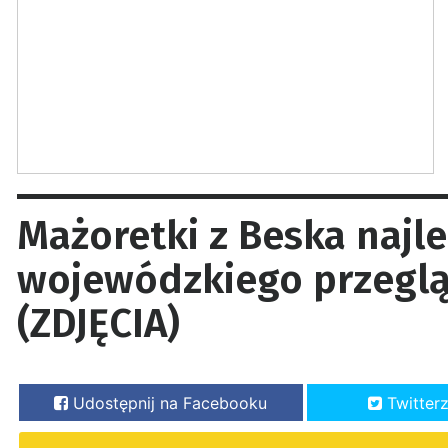
Mażoretki z Beska najl
wojewódzkiego przegl
(ZDJĘCIA)
Udostępnij na Facebooku
Twitter