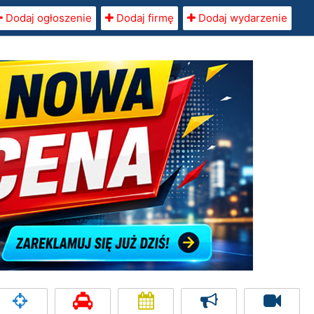
Dodaj ogłoszenie
Dodaj firmę
Dodaj wydarzenie