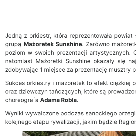
Jedną z orkiestr, która reprezentowała powiat
grupą
Mażoretek Sunshine
. Zarówno mażoretk
poziom w swoich prezentacji artystycznych. O
natomiast Mażoretki Sunshine okazały się n
zdobywając 1 miejsce za prezentację musztry p
Sukces orkiestry i mażoretek to efekt ciężkiej
oraz dziewczyn tańczących, które są prowadzon
choreografa
Adama Robla
.
Wyniki wywalczone podczas sanockiego przegląd
kolejnego etapu rywalizacji, jakim będzie Regio