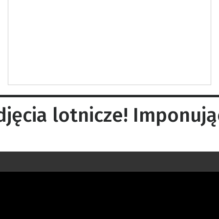
cia lotnicze! Imponując