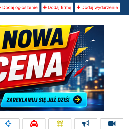
Dodaj ogłoszenie
Dodaj firmę
Dodaj wydarzenie