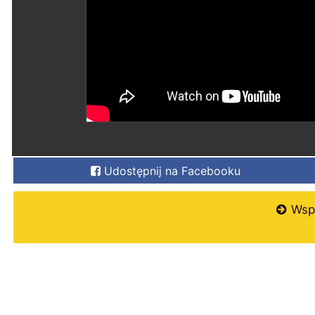
Udostępnij na Facebooku
Wspi