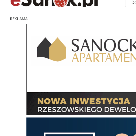
D
REKLAMA