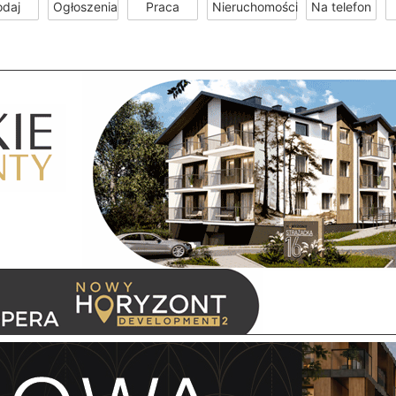
odaj
Ogłoszenia
Praca
Nieruchomości
Na telefon