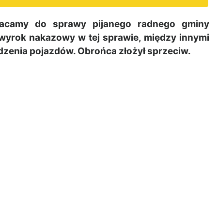
camy do sprawy pijanego radnego gminy
wyrok nakazowy w tej sprawie, między innymi
dzenia pojazdów. Obrońca złożył sprzeciw.