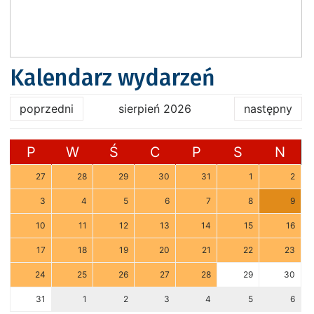
Kalendarz wydarzeń
poprzedni
sierpień 2026
następny
P
W
Ś
C
P
S
N
27
28
29
30
31
1
2
3
4
5
6
7
8
9
10
11
12
13
14
15
16
17
18
19
20
21
22
23
24
25
26
27
28
29
30
31
1
2
3
4
5
6