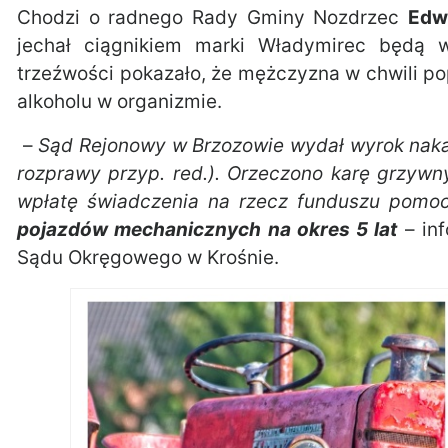
Chodzi o radnego Rady Gminy Nozdrzec
Edw
jechał ciągnikiem marki Władymirec będą w
trzeźwości pokazało, że mężczyzna w chwili po
alkoholu w organizmie.
–
Sąd Rejonowy w Brzozowie wydał wyrok naka
rozprawy przyp. red.). Orzeczono karę grzyw
wpłatę świadczenia na rzecz funduszu pomoc
pojazdów mechanicznych na okres 5 lat
– in
Sądu Okręgowego w Krośnie.