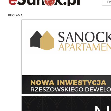
D
REKLAMA