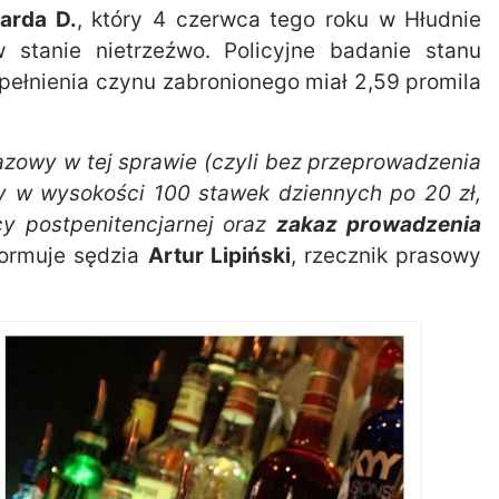
arda D.
, który 4 czerwca tego roku w Hłudnie
 stanie nietrzeźwo. Policyjne badanie stanu
pełnienia czynu zabronionego miał 2,59 promila
zowy w tej sprawie (czyli bez przeprowadzenia
ny w wysokości 100 stawek dziennych po 20 zł,
y postpenitencjarnej oraz
zakaz prowadzenia
formuje sędzia
Artur Lipiński
, rzecznik prasowy