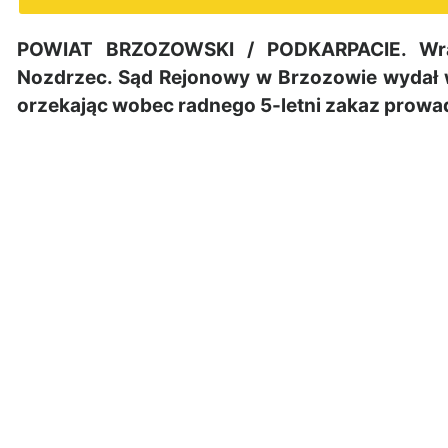
POWIAT BRZOZOWSKI / PODKARPACIE. Wra
Nozdrzec. Sąd Rejonowy w Brzozowie wydał 
orzekając wobec radnego 5-letni zakaz prowa