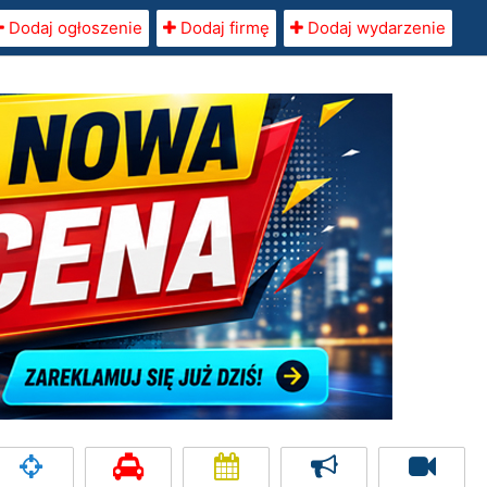
Dodaj ogłoszenie
Dodaj firmę
Dodaj wydarzenie