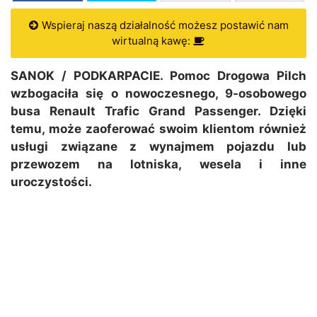
Wspieraj naszą działalność możesz postawić nam
wirtualną kawę:
SANOK / PODKARPACIE. Pomoc Drogowa Pilch
wzbogaciła się o nowoczesnego, 9-osobowego
busa Renault Trafic Grand Passenger. Dzięki
temu, może zaoferować swoim klientom również
usługi związane z wynajmem pojazdu lub
przewozem na lotniska, wesela i inne
uroczystości.