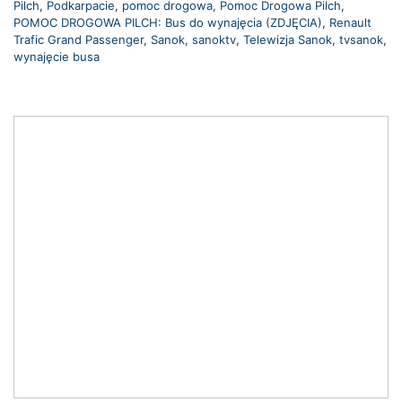
Pilch
,
Podkarpacie
,
pomoc drogowa
,
Pomoc Drogowa Pilch
,
POMOC DROGOWA PILCH: Bus do wynajęcia (ZDJĘCIA)
,
Renault
Trafic Grand Passenger
,
Sanok
,
sanoktv
,
Telewizja Sanok
,
tvsanok
,
wynajęcie busa