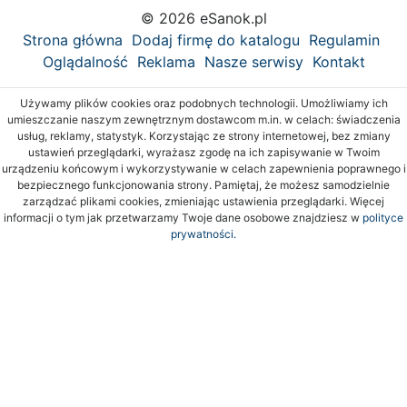
© 2026 eSanok.pl
Strona główna
Dodaj firmę do katalogu
Regulamin
Oglądalność
Reklama
Nasze serwisy
Kontakt
Używamy plików cookies oraz podobnych technologii. Umożliwiamy ich
umieszczanie naszym zewnętrznym dostawcom m.in. w celach: świadczenia
usług, reklamy, statystyk. Korzystając ze strony internetowej, bez zmiany
ustawień przeglądarki, wyrażasz zgodę na ich zapisywanie w Twoim
urządzeniu końcowym i wykorzystywanie w celach zapewnienia poprawnego i
bezpiecznego funkcjonowania strony. Pamiętaj, że możesz samodzielnie
zarządzać plikami cookies, zmieniając ustawienia przeglądarki. Więcej
informacji o tym jak przetwarzamy Twoje dane osobowe znajdziesz w
polityce
prywatności.