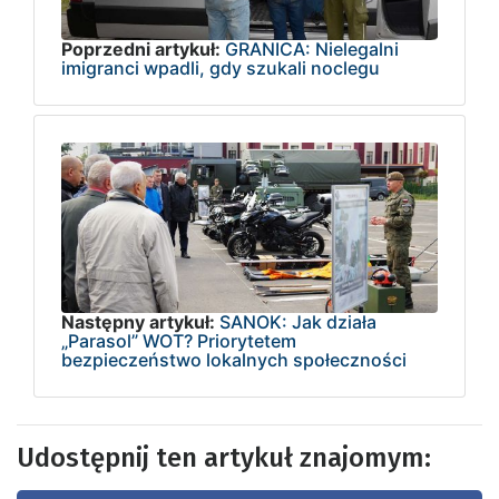
Poprzedni artykuł:
GRANICA: Nielegalni
imigranci wpadli, gdy szukali noclegu
Następny artykuł:
SANOK: Jak działa
„Parasol” WOT? Priorytetem
bezpieczeństwo lokalnych społeczności
Udostępnij ten artykuł znajomym: