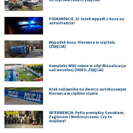
PODKARPACIE. 32-latek wypadł z busa na
autostradzie!
Wypadek busa. Kierowca w szpitalu
(ZDJĘCIA)
Kompleks WIKI rośnie w siłę! Wizualizacja
sali weselnej (VIDEO, ZDJĘCIA)
Atak nożownika na dworcu autobusowym.
Kierowca w ciężkim stanie
INTERWENCJA: Pętla pomiędzy Sanokiem,
Zagórzem i Niebieszczami. Czy to
możliwe?