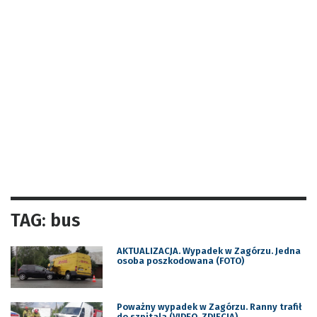
TAG: bus
AKTUALIZACJA. Wypadek w Zagórzu. Jedna
osoba poszkodowana (FOTO)
Poważny wypadek w Zagórzu. Ranny trafił
do szpitala (VIDEO, ZDJĘCIA)