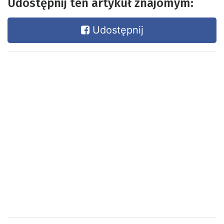
Udostępnij ten artykuł znajomym:
Udostępnij