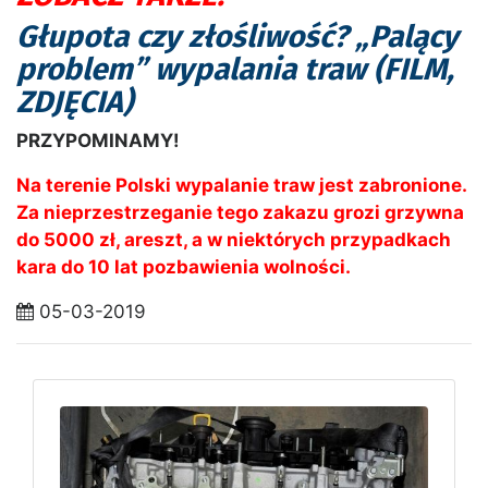
Głupota czy złośliwość? „Palący
problem” wypalania traw (FILM,
ZDJĘCIA)
PRZYPOMINAMY!
Na terenie Polski wypalanie traw jest zabronione.
Za nieprzestrzeganie tego zakazu grozi grzywna
do 5000 zł, areszt, a w niektórych przypadkach
kara do 10 lat pozbawienia wolności.
05-03-2019