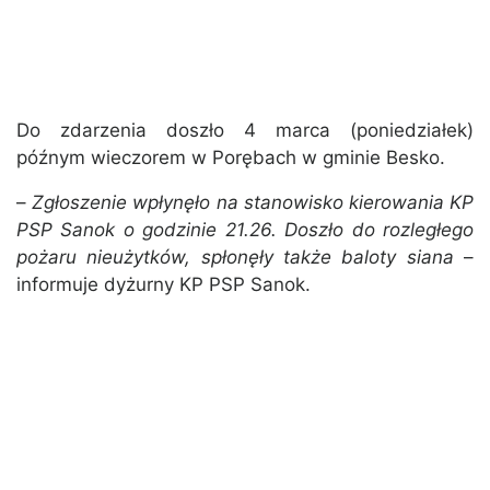
Do zdarzenia doszło 4 marca (poniedziałek)
późnym wieczorem w Porębach w gminie Besko.
–
Zgłoszenie wpłynęło na stanowisko kierowania KP
PSP Sanok o godzinie 21.26. Doszło do rozległego
pożaru nieużytków, spłonęły także baloty siana
–
informuje dyżurny KP PSP Sanok.