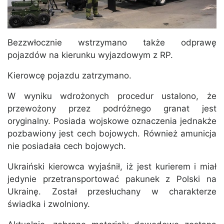
Bezzwłocznie wstrzymano także odprawę
pojazdów na kierunku wyjazdowym z RP.
Kierowcę pojazdu zatrzymano.
W wyniku wdrożonych procedur ustalono, że
przewożony przez podróżnego granat jest
oryginalny. Posiada wojskowe oznaczenia jednakże
pozbawiony jest cech bojowych. Również amunicja
nie posiadała cech bojowych.
Ukraiński kierowca wyjaśnił, iż jest kurierem i miał
jedynie przetransportować pakunek z Polski na
Ukrainę. Został przesłuchany w charakterze
świadka i zwolniony.