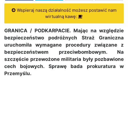
Wspieraj naszą działalność możesz postawić nam
wirtualną kawę:
GRANICA / PODKARPACIE. Mając na względzie
bezpieczeństwo podróżnych Straż Graniczna
uruchomiła wymagane procedury związane z
bezpieczeństwem przeciwbombowym. Na
szczęście przewożone militaria były pozbawione
cech bojowych. Sprawę bada prokuratura w
Przemyślu.