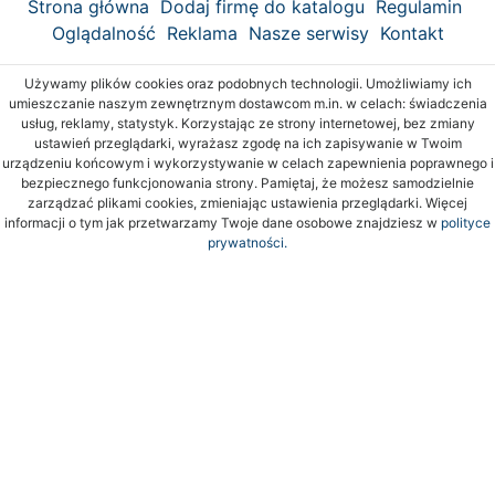
Strona główna
Dodaj firmę do katalogu
Regulamin
Oglądalność
Reklama
Nasze serwisy
Kontakt
Używamy plików cookies oraz podobnych technologii. Umożliwiamy ich
umieszczanie naszym zewnętrznym dostawcom m.in. w celach: świadczenia
usług, reklamy, statystyk. Korzystając ze strony internetowej, bez zmiany
ustawień przeglądarki, wyrażasz zgodę na ich zapisywanie w Twoim
urządzeniu końcowym i wykorzystywanie w celach zapewnienia poprawnego i
bezpiecznego funkcjonowania strony. Pamiętaj, że możesz samodzielnie
zarządzać plikami cookies, zmieniając ustawienia przeglądarki. Więcej
informacji o tym jak przetwarzamy Twoje dane osobowe znajdziesz w
polityce
prywatności.