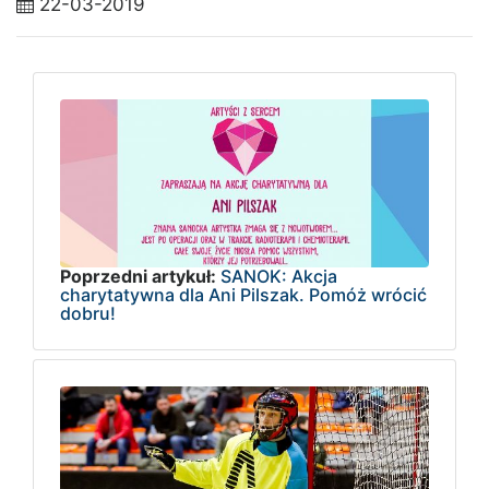
22-03-2019
Poprzedni artykuł:
SANOK: Akcja
charytatywna dla Ani Pilszak. Pomóż wrócić
dobru!