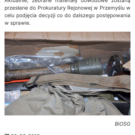
Aktualnie, zebrane materiały dowodowe zostaną
przesłane do Prokuratury Rejonowej w Przemyślu w
celu podjęcia decyzji co do dalszego postępowania
w sprawie.
BiOSG