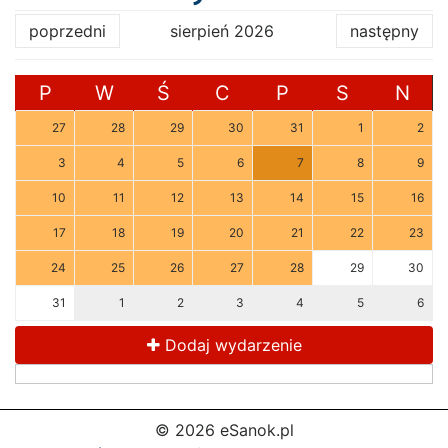
poprzedni
sierpień 2026
następny
P
W
Ś
C
P
S
N
27
28
29
30
31
1
2
3
4
5
6
7
8
9
10
11
12
13
14
15
16
17
18
19
20
21
22
23
24
25
26
27
28
29
30
31
1
2
3
4
5
6
Dodaj wydarzenie
© 2026 eSanok.pl