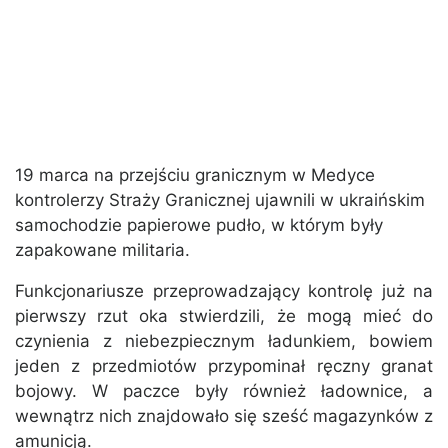
19 marca na przejściu granicznym w Medyce
kontrolerzy Straży Granicznej ujawnili w ukraińskim
samochodzie papierowe pudło, w którym były
zapakowane militaria.
Funkcjonariusze przeprowadzający kontrolę już na
pierwszy rzut oka stwierdzili, że mogą mieć do
czynienia z niebezpiecznym ładunkiem, bowiem
jeden z przedmiotów przypominał ręczny granat
bojowy. W paczce były również ładownice, a
wewnątrz nich znajdowało się sześć magazynków z
amunicją.