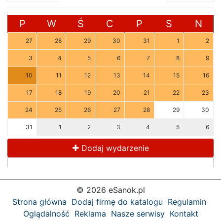
P
W
Ś
C
P
S
N
27
28
29
30
31
1
2
3
4
5
6
7
8
9
10
11
12
13
14
15
16
17
18
19
20
21
22
23
24
25
26
27
28
29
30
31
1
2
3
4
5
6
Dodaj wydarzenie
© 2026 eSanok.pl
Strona główna
Dodaj firmę do katalogu
Regulamin
Oglądalność
Reklama
Nasze serwisy
Kontakt