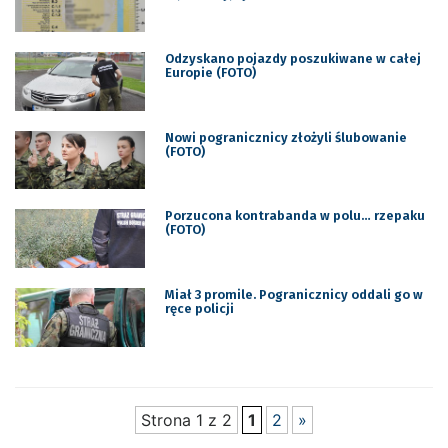
Odzyskano pojazdy poszukiwane w całej
Europie (FOTO)
Nowi pogranicznicy złożyli ślubowanie
(FOTO)
Porzucona kontrabanda w polu… rzepaku
(FOTO)
Miał 3 promile. Pogranicznicy oddali go w
ręce policji
Strona 1 z 2
1
2
»