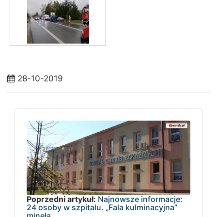
28-10-2019
Poprzedni artykuł:
Najnowsze informacje:
24 osoby w szpitalu. „Fala kulminacyjna”
minęła