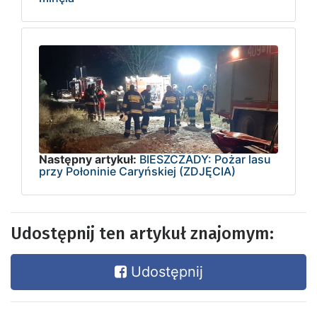
Następny artykuł:
BIESZCZADY: Pożar lasu
przy Połoninie Caryńskiej (ZDJĘCIA)
Udostępnij ten artykuł znajomym:
Udostępnij