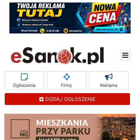
Ogłoszenia
Firmy
Reklama
DODAJ OGŁOSZENIE