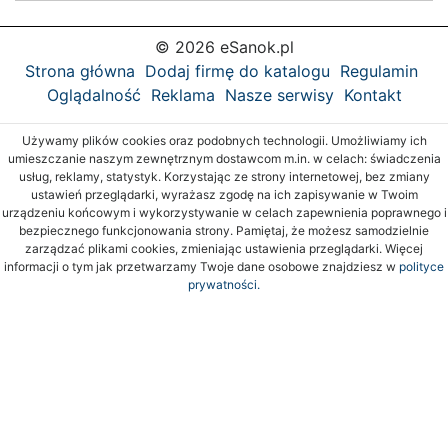
© 2026 eSanok.pl
Strona główna
Dodaj firmę do katalogu
Regulamin
Oglądalność
Reklama
Nasze serwisy
Kontakt
Używamy plików cookies oraz podobnych technologii. Umożliwiamy ich
umieszczanie naszym zewnętrznym dostawcom m.in. w celach: świadczenia
usług, reklamy, statystyk. Korzystając ze strony internetowej, bez zmiany
ustawień przeglądarki, wyrażasz zgodę na ich zapisywanie w Twoim
urządzeniu końcowym i wykorzystywanie w celach zapewnienia poprawnego i
bezpiecznego funkcjonowania strony. Pamiętaj, że możesz samodzielnie
zarządzać plikami cookies, zmieniając ustawienia przeglądarki. Więcej
informacji o tym jak przetwarzamy Twoje dane osobowe znajdziesz w
polityce
prywatności.