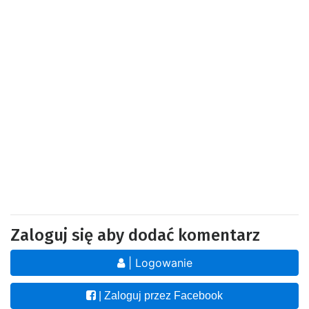
Zaloguj się aby dodać komentarz
| Logowanie
| Zaloguj przez Facebook