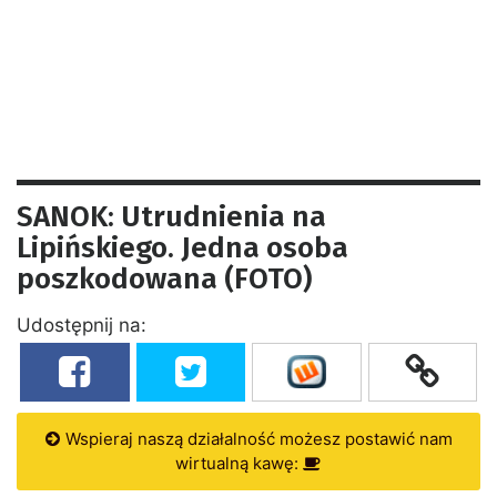
SANOK: Utrudnienia na
Lipińskiego. Jedna osoba
poszkodowana (FOTO)
Udostępnij na:
Wspieraj naszą działalność możesz postawić nam
wirtualną kawę: