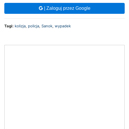
| Zaloguj przez Google
Tagi:
kolizja
,
policja
,
Sanok
,
wypadek