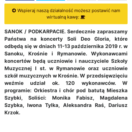
Wspieraj naszą działalność możesz postawić nam
wirtualną kawę:
SANOK / PODKARPACIE. Serdecznie zapraszamy
Państwa na koncerty Soli Deo Gloria, które
odbędą się w dniach 11-13 października 2019 r. w
Sanoku, Krośnie i Rymanowie. Wykonawcami
koncertów będą uczniowie i nauczyciele Szkoły
Muzycznej I st. w Rymanowie oraz uczniowie
szkół muzycznych w Krośnie. W przedsięwzięciu
weźmie udział ok. 120 wykonawców. W
programie: Orkiestra i chór pod batutą Mieszka
Szybki, Soliści: Monika Fabisz, Magdalena
Szybka, Iwona Tylka, Aleksandra Raś, Dariusz
Krzok.