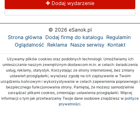
Dodaj wydarzenie
© 2026 eSanok.pl
Strona główna
Dodaj firmę do katalogu
Regulamin
Oglądalność
Reklama
Nasze serwisy
Kontakt
Używamy plików cookies oraz podobnych technologii. Umożliwiamy ich
umieszczanie naszym zewnętrznym dostawcom m.in. w celach: świadczenia
usług, reklamy, statystyk. Korzystając ze strony internetowej, bez zmiany
ustawień przeglądarki, wyrażasz zgodę na ich zapisywanie w Twoim
urządzeniu końcowym i wykorzystywanie w celach zapewnienia poprawnego i
bezpiecznego funkcjonowania strony. Pamiętaj, że możesz samodzielnie
zarządzać plikami cookies, zmieniając ustawienia przeglądarki. Więcej
informacji o tym jak przetwarzamy Twoje dane osobowe znajdziesz w
polityce
prywatności.