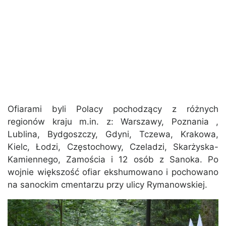
Ofiarami byli Polacy pochodzący z różnych
regionów kraju m.in. z: Warszawy, Poznania ,
Lublina, Bydgoszczy, Gdyni, Tczewa, Krakowa,
Kielc, Łodzi, Częstochowy, Czeladzi, Skarżyska-
Kamiennego, Zamościa i 12 osób z Sanoka. Po
wojnie większość ofiar ekshumowano i pochowano
na sanockim cmentarzu przy ulicy Rymanowskiej.