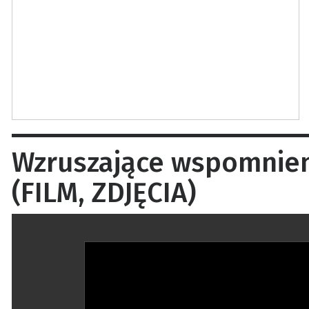
Wzruszające wspomnieni
(FILM, ZDJĘCIA)