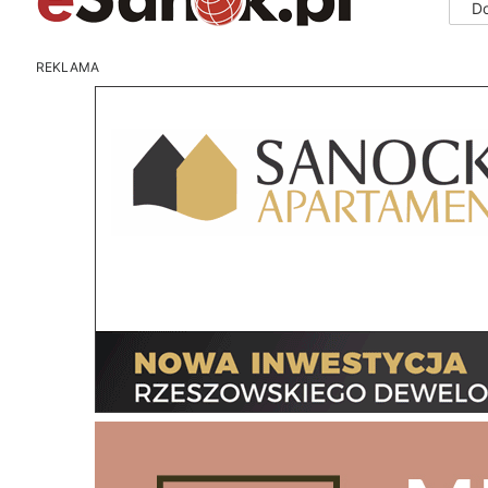
D
REKLAMA