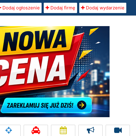
Dodaj ogłoszenie
Dodaj firmę
Dodaj wydarzenie