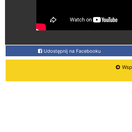
Udostępnij na Facebooku
Wspi