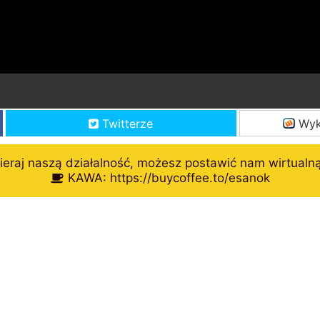
Twitterze
Wyk
eraj naszą działalność, możesz postawić nam wirtualn
KAWA: https://buycoffee.to/esanok