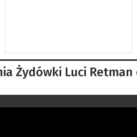
a Żydówki Luci Retman 