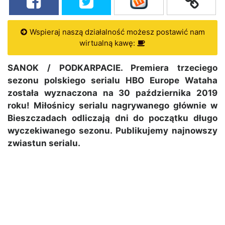
Wspieraj naszą działalność możesz postawić nam
wirtualną kawę:
SANOK / PODKARPACIE. Premiera trzeciego
sezonu polskiego serialu HBO Europe Wataha
została wyznaczona na 30 października 2019
roku! Miłośnicy serialu nagrywanego głównie w
Bieszczadach odliczają dni do początku długo
wyczekiwanego sezonu. Publikujemy najnowszy
zwiastun serialu.