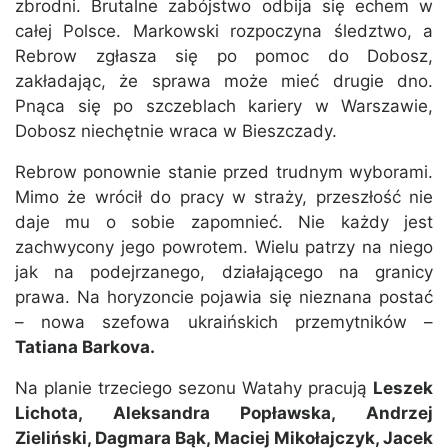
zbrodni. Brutalne zabójstwo odbija się echem w
całej Polsce. Markowski rozpoczyna śledztwo, a
Rebrow zgłasza się po pomoc do Dobosz,
zakładając, że sprawa może mieć drugie dno.
Pnąca się po szczeblach kariery w Warszawie,
Dobosz niechętnie wraca w Bieszczady.
Rebrow ponownie stanie przed trudnym wyborami.
Mimo że wrócił do pracy w straży, przeszłość nie
daje mu o sobie zapomnieć. Nie każdy jest
zachwycony jego powrotem. Wielu patrzy na niego
jak na podejrzanego, działającego na granicy
prawa. Na horyzoncie pojawia się nieznana postać
– nowa szefowa ukraińskich przemytników –
Tatiana Barkova.
Na planie trzeciego sezonu Watahy pracują
Leszek
Lichota, Aleksandra Popławska, Andrzej
Zieliński, Dagmara Bąk, Maciej Mikołajczyk, Jacek