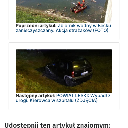
Poprzedni artykuł:
Zbiornik wodny w Besku
zanieczyszczany. Akcja strażaków (FOTO)
Następny artykuł:
POWIAT LESKI: Wypadł z
drogi. Kierowca w szpitalu (ZDJĘCIA)
Udostępnij ten artykuł znajomym: