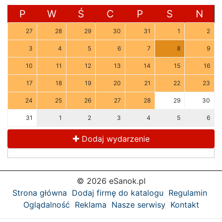
P
W
Ś
C
P
S
N
27
28
29
30
31
1
2
3
4
5
6
7
8
9
10
11
12
13
14
15
16
17
18
19
20
21
22
23
24
25
26
27
28
29
30
31
1
2
3
4
5
6
Dodaj wydarzenie
© 2026 eSanok.pl
Strona główna
Dodaj firmę do katalogu
Regulamin
Oglądalność
Reklama
Nasze serwisy
Kontakt