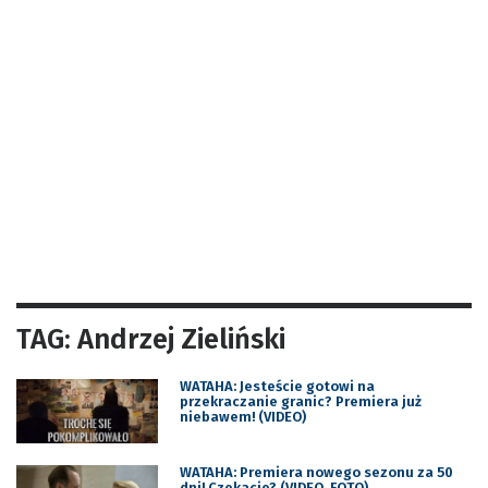
TAG: Andrzej Zieliński
WATAHA: Jesteście gotowi na
przekraczanie granic? Premiera już
niebawem! (VIDEO)
WATAHA: Premiera nowego sezonu za 50
dni! Czekacie? (VIDEO, FOTO)