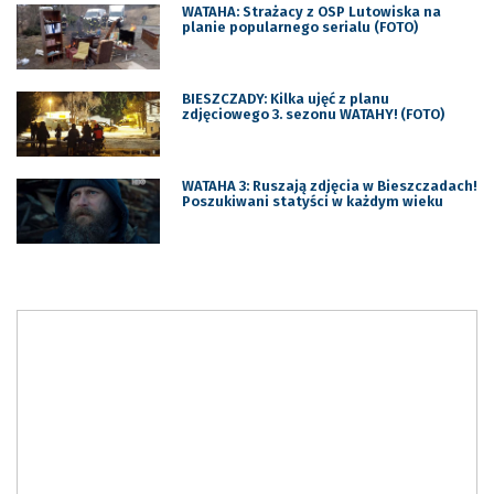
WATAHA: Strażacy z OSP Lutowiska na
planie popularnego serialu (FOTO)
BIESZCZADY: Kilka ujęć z planu
zdjęciowego 3. sezonu WATAHY! (FOTO)
WATAHA 3: Ruszają zdjęcia w Bieszczadach!
Poszukiwani statyści w każdym wieku