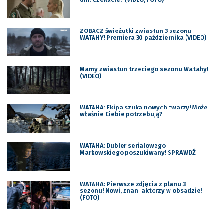
ZOBACZ świeżutki zwiastun 3 sezonu
WATAHY! Premiera 30 października (VIDEO)
Mamy zwiastun trzeciego sezonu Watahy!
(VIDEO)
WATAHA: Ekipa szuka nowych twarzy! Może
właśnie Ciebie potrzebują?
WATAHA: Dubler serialowego
Markowskiego poszukiwany! SPRAWDŹ
WATAHA: Pierwsze zdjęcia z planu 3
sezonu! Nowi, znani aktorzy w obsadzie!
(FOTO)