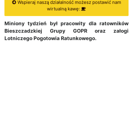
Wspieraj naszą działalność możesz postawić nam
wirtualną kawę:
Miniony tydzień był pracowity dla ratowników
Bieszczadzkiej Grupy GOPR oraz załogi
Lotniczego Pogotowia Ratunkowego.