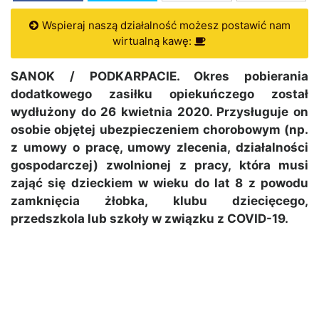
Wspieraj naszą działalność możesz postawić nam
wirtualną kawę:
SANOK / PODKARPACIE. Okres pobierania
dodatkowego zasiłku opiekuńczego został
wydłużony do 26 kwietnia 2020. Przysługuje on
osobie objętej ubezpieczeniem chorobowym (np.
z umowy o pracę, umowy zlecenia, działalności
gospodarczej) zwolnionej z pracy, która musi
zająć się dzieckiem w wieku do lat 8 z powodu
zamknięcia żłobka, klubu dziecięcego,
przedszkola lub szkoły w związku z COVID-19.