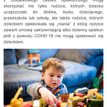
Z dodatkowego zasiłku opiekuńczego mogą
skorzystać nie tylko rodzice, których dziecko
uczęszczało do żłobka, klubu dziecięcego,
przedszkola lub szkoły, ale także rodzice, których
dzieckiem opiekowała się „niania” z którą rodzice
zawarli umowę uaktywniającą albo dzienny opiekun
jeśli z powodu COVID-19 nie mogą opiekować się
dzieckiem.