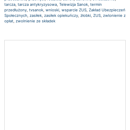
tarcza
,
tarcza antykryzysowa
,
Telewizja Sanok
,
termin
przedłużony
,
tvsanok
,
wnioski
,
wsparcie ZUS
,
Zakład Ubezpieczeń
Społecznych
,
zasiłek
,
zasiłek opiekuńczy
,
żłobki
,
ZUS
,
zwlonienie z
opłat
,
zwolnienie ze składek