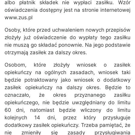
albo płatnik składek nie wypłaci zasiłku. Wzór
oświadczenia dostępny jest na stronie internetowej
www.zus.pl
Osoby, które przed uchwaleniem nowych przepisów
złożyły już oświadczenie do wypłaty tego zasiłku
nie muszą go składać ponownie. Na jego podstawie
otrzymają zasiłek za dalszy okres.
Osobom, które złożyły wniosek o zasiłek
opiekuńczy na ogólnych zasadach, wniosek taki
będzie potraktowany jako wniosek o dodatkowy
zasiłek opiekuńczy na dalszy okres. Będzie to
oznaczało, że okres przyznanego zasiłku
opiekuńczego, nie będzie uwzględniany do limitu
60 dni, natomiast będzie wliczony do limitu
kolejnych 14 dni, przez który przysługuje
dodatkowy zasiłek opiekuńczy. Trzeba pamiętać, że
nie zmieniły się zasady przysługiwania