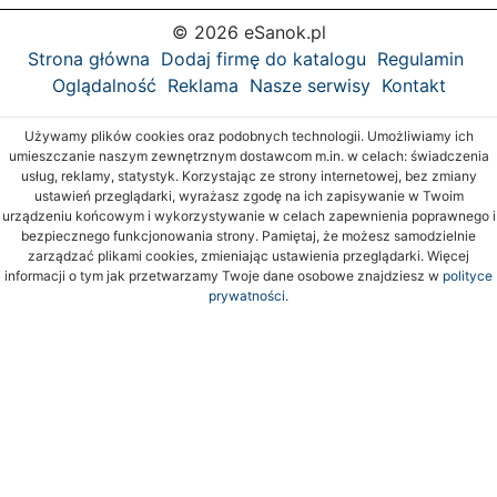
© 2026 eSanok.pl
Strona główna
Dodaj firmę do katalogu
Regulamin
Oglądalność
Reklama
Nasze serwisy
Kontakt
Używamy plików cookies oraz podobnych technologii. Umożliwiamy ich
umieszczanie naszym zewnętrznym dostawcom m.in. w celach: świadczenia
usług, reklamy, statystyk. Korzystając ze strony internetowej, bez zmiany
ustawień przeglądarki, wyrażasz zgodę na ich zapisywanie w Twoim
urządzeniu końcowym i wykorzystywanie w celach zapewnienia poprawnego i
bezpiecznego funkcjonowania strony. Pamiętaj, że możesz samodzielnie
zarządzać plikami cookies, zmieniając ustawienia przeglądarki. Więcej
informacji o tym jak przetwarzamy Twoje dane osobowe znajdziesz w
polityce
prywatności.