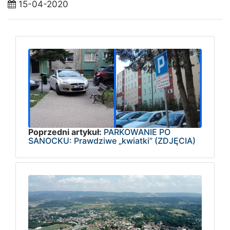
15-04-2020
Poprzedni artykuł:
PARKOWANIE PO
SANOCKU: Prawdziwe „kwiatki” (ZDJĘCIA)