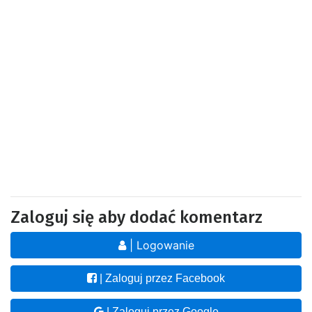
Zaloguj się aby dodać komentarz
| Logowanie
| Zaloguj przez Facebook
| Zaloguj przez Google