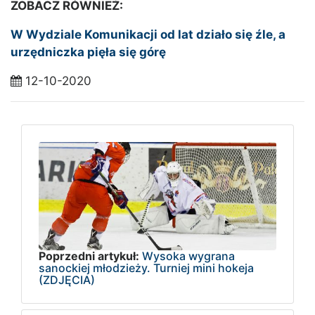
ZOBACZ RÓWNIEŻ:
W Wydziale Komunikacji od lat działo się źle, a
urzędniczka pięła się górę
12-10-2020
Poprzedni artykuł:
Wysoka wygrana
sanockiej młodzieży. Turniej mini hokeja
(ZDJĘCIA)