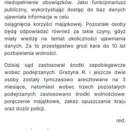
niedopełnienie obowiązków. Jako funkcjonariusz
publiczny, wykorzystując dostęp do baz danych
ujawniała informacje w celu
osiągnięcia korzyści majątkowej. Pozostałe osoby
będą odpowiadać również za takie czyny, gdyż
miały wiedzę na temat okoliczności ujawniania
danych. Za to przestępstwo grozi kara do 10 lat
pozbawienia wolności.
Dzisiaj sąd zastosował środki zapobiegawcze
wobec podejrzanych. Grażyna R. i jeszcze dwie
osoby zostały tymczasowo aresztowane na 3
miesiące, natomiast wobec trzech pozostałych
podejrzanych zastosowano środki wolnościowe:
poręczenie majątkowe, zakaz opuszczania kraju
oraz dozór policji.
red.