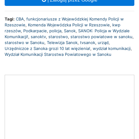
Tagi:
CBA
,
funkcjonariusze z Wojewódzkiej Komendy Policji w
Rzeszowie
,
Komenda Wojewódzka Policji w Rzeszowie
,
kwp
rzeszów
,
Podkarpacie
,
policja
,
Sanok
,
SANOK: Policja w Wydziale
Komunikacji!
,
sanoktv
,
starostwo
,
starostwo powiatowe w sanoku
,
starostwo w Sanoku
,
Telewizja Sanok
,
tvsanok
,
urząd
,
Urzędniczce z Sanoka grozi 10 lat więzienia!
,
wydział komunikacji
,
Wydział Komunikacji Starostwa Powiatowego w Sanoku