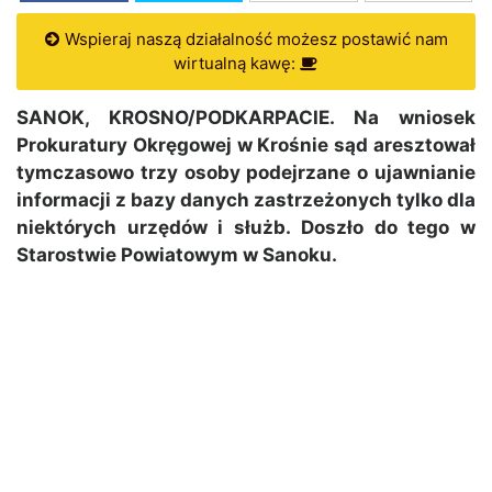
Wspieraj naszą działalność możesz postawić nam
wirtualną kawę:
SANOK, KROSNO/PODKARPACIE. Na wniosek
Prokuratury Okręgowej w Krośnie sąd aresztował
tymczasowo trzy osoby podejrzane o ujawnianie
informacji z bazy danych zastrzeżonych tylko dla
niektórych urzędów i służb. Doszło do tego w
Starostwie Powiatowym w Sanoku.