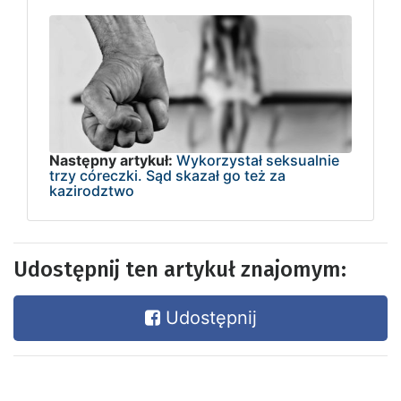
Następny artykuł:
Wykorzystał seksualnie
trzy córeczki. Sąd skazał go też za
kazirodztwo
Udostępnij ten artykuł znajomym:
Udostępnij