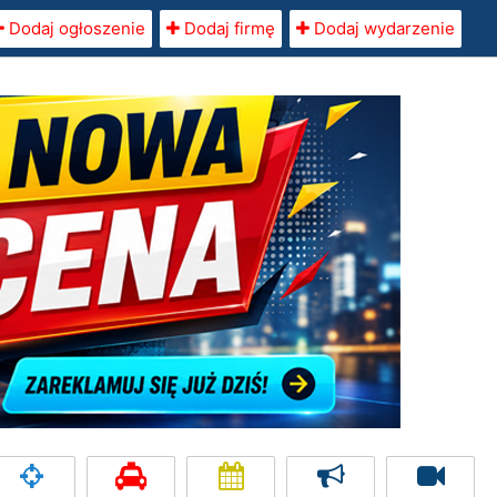
Dodaj ogłoszenie
Dodaj firmę
Dodaj wydarzenie