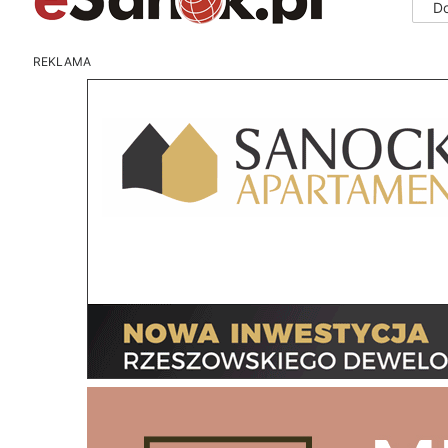
D
REKLAMA