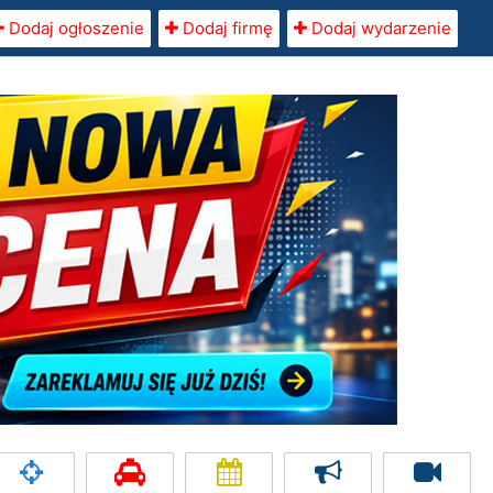
Dodaj ogłoszenie
Dodaj firmę
Dodaj wydarzenie