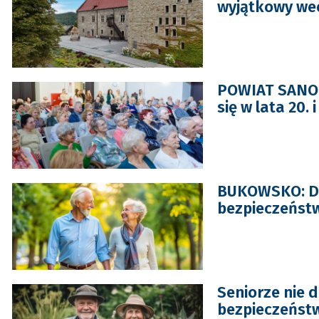
wyjątkowy we
POWIAT SANOCK
się w lata 20. 
BUKOWSKO: Dz
bezpieczeńst
Seniorze nie d
bezpieczeńst