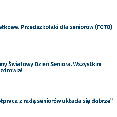
ełkowe. Przedszkolaki dla seniorów (FOTO)
my Światowy Dzień Seniora. Wszystkim
zdrowia!
praca z radą seniorów układa się dobrze”