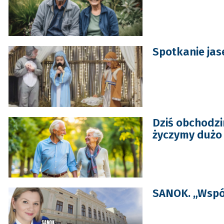
Spotkanie jas
Dziś obchodzi
życzymy dużo 
SANOK. „Współ