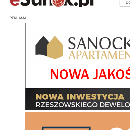
D
REKLAMA