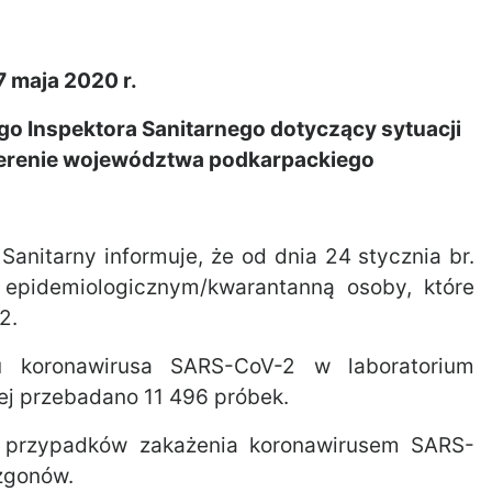
7 maja 2020 r.
 Inspektora Sanitarnego dotyczący sytuacji
terenie województwa podkarpackiego
anitarny informuje, że od dnia 24 stycznia br.
epidemiologicznym/kwarantanną osoby, które
2.
 koronawirusa SARS-CoV-2 w laboratorium
ej przebadano 11 496 próbek.
7 przypadków zakażenia koronawirusem SARS-
zgonów.