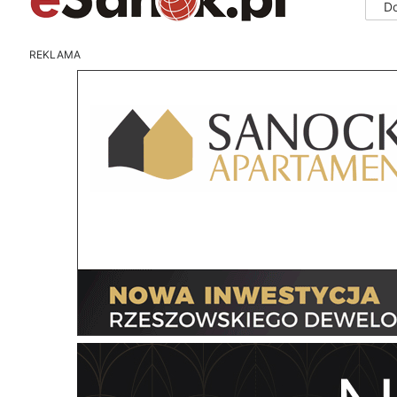
D
REKLAMA