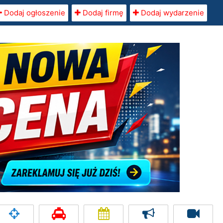
Dodaj ogłoszenie
Dodaj firmę
Dodaj wydarzenie