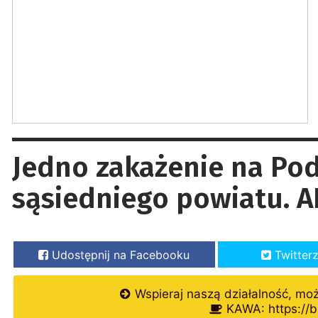
Jedno zakażenie na Pod
sąsiedniego powiatu.
Udostępnij na Facebooku
Twitter
Wspieraj naszą działalność, mo
KAWA: https://b