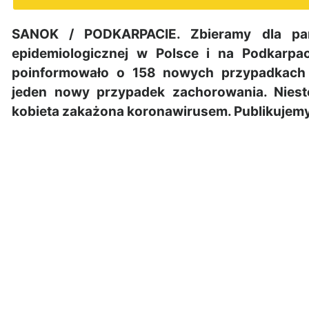
SANOK / PODKARPACIE. Zbieramy dla pań
epidemiologicznej w Polsce i na Podkarpa
poinformowało o 158 nowych przypadkach
jeden nowy przypadek zachorowania. Nieste
kobieta zakażona koronawirusem. Publikujemy