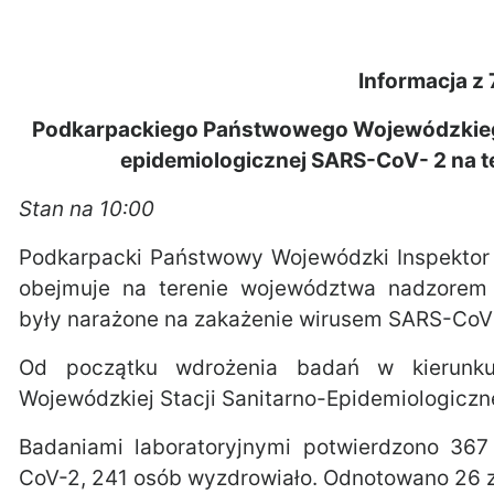
Informacja z 
Podkarpackiego Państwowego Wojewódzkiego
epidemiologicznej SARS-CoV- 2 na 
Stan na 10:00
Podkarpacki Państwowy Wojewódzki Inspektor S
obejmuje na terenie województwa nadzorem 
były narażone na zakażenie wirusem SARS-CoV
Od początku wdrożenia badań w kierunku
Wojewódzkiej Stacji Sanitarno-Epidemiologiczn
Badaniami laboratoryjnymi potwierdzono 36
CoV-2, 241 osób wyzdrowiało. Odnotowano 26 