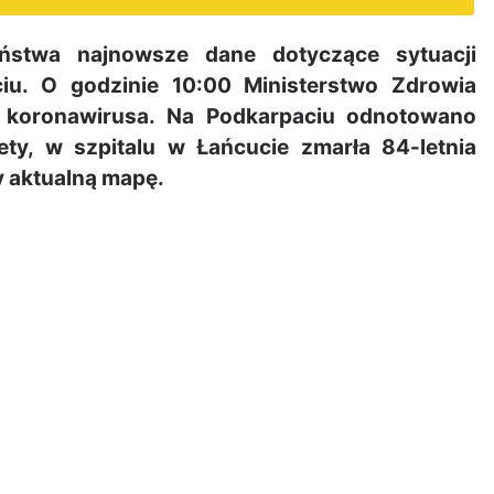
stwa najnowsze dane dotyczące sytuacji
ciu. O godzinie 10:00 Ministerstwo Zdrowia
 koronawirusa. Na Podkarpaciu odnotowano
ty, w szpitalu w Łańcucie zmarła 84-letnia
 aktualną mapę.