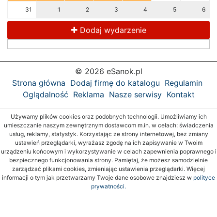
31
1
2
3
4
5
6
Dodaj wydarzenie
© 2026 eSanok.pl
Strona główna
Dodaj firmę do katalogu
Regulamin
Oglądalność
Reklama
Nasze serwisy
Kontakt
Używamy plików cookies oraz podobnych technologii. Umożliwiamy ich
umieszczanie naszym zewnętrznym dostawcom m.in. w celach: świadczenia
usług, reklamy, statystyk. Korzystając ze strony internetowej, bez zmiany
ustawień przeglądarki, wyrażasz zgodę na ich zapisywanie w Twoim
urządzeniu końcowym i wykorzystywanie w celach zapewnienia poprawnego i
bezpiecznego funkcjonowania strony. Pamiętaj, że możesz samodzielnie
zarządzać plikami cookies, zmieniając ustawienia przeglądarki. Więcej
informacji o tym jak przetwarzamy Twoje dane osobowe znajdziesz w
polityce
prywatności.