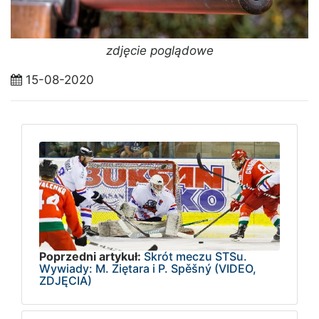
zdjęcie poglądowe
15-08-2020
Poprzedni artykuł:
Skrót meczu STSu.
Wywiady: M. Ziętara i P. Spěšný (VIDEO,
ZDJĘCIA)