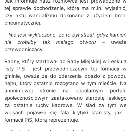
Jak informuje nasz rozmówca jest prowadzone w
tej sprawie dochodzenie, które ma m.in. wyjaśnić,
czy aktu wandalizmu dokonano z użyciem broni
pneumatycznej.
–
Nie jest wykluczone, że to był strzał, gdyż kamień
nie zrobiłby tak małego otworu
– uważa
przewodniczący.
Radny, który startował do Rady Miejskiej w Lesku z
listy PiS i jest przewodniczącym tej formacji w
gminie, uważa że do zdarzenia doszło z powodu
hejtu, który ostatnio rozpętano w tym mieście. Na
anonimowej stronie na popularnym portalu
społecznościowym zaatakowano starostę leskiego
za ostatnie ruchy kadrowe. W ślad za tym we
wpisach pojawiła się fala krytyki starosty, jak i
formacji PiS, którą reprezentuje.