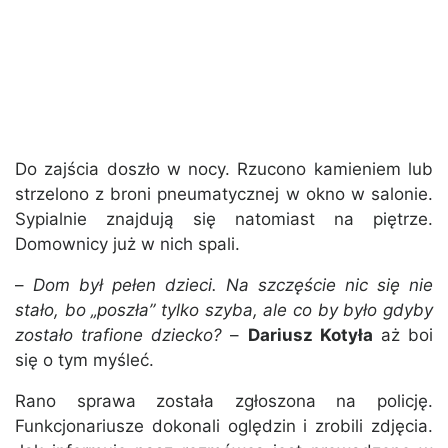
Do zajścia doszło w nocy. Rzucono kamieniem lub
strzelono z broni pneumatycznej w okno w salonie.
Sypialnie znajdują się natomiast na piętrze.
Domownicy już w nich spali.
–
Dom był pełen dzieci. Na szczęście nic się nie
stało, bo „poszła” tylko szyba, ale co by było gdyby
zostało trafione dziecko?
–
Dariusz Kotyła
aż boi
się o tym myśleć.
Rano sprawa została zgłoszona na policję.
Funkcjonariusze dokonali oględzin i zrobili zdjęcia.