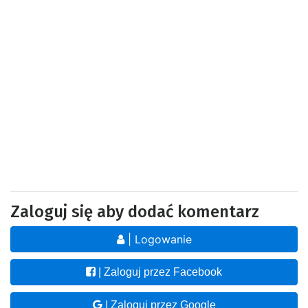
Zaloguj się aby dodać komentarz
| Logowanie
| Zaloguj przez Facebook
| Zaloguj przez Google