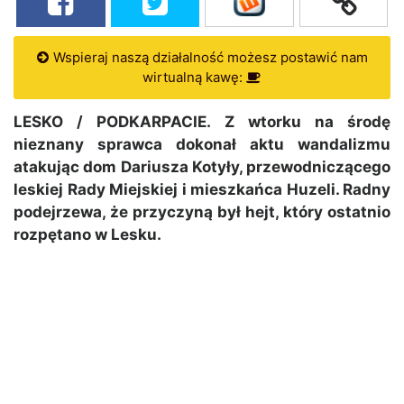
Wspieraj naszą działalność możesz postawić nam
wirtualną kawę:
LESKO / PODKARPACIE. Z wtorku na środę
nieznany sprawca dokonał aktu wandalizmu
atakując dom Dariusza Kotyły, przewodniczącego
leskiej Rady Miejskiej i mieszkańca Huzeli. Radny
podejrzewa, że przyczyną był hejt, który ostatnio
rozpętano w Lesku.