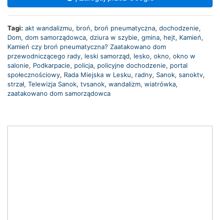
Tagi:
akt wandalizmu
,
broń
,
broń pneumatyczna
,
dochodzenie
,
Dom
,
dom samorządowca
,
dziura w szybie
,
gmina
,
hejt
,
Kamień
,
Kamień czy broń pneumatyczna? Zaatakowano dom
przewodniczącego rady
,
leski samorząd
,
lesko
,
okno
,
okno w
salonie
,
Podkarpacie
,
policja
,
policyjne dochodzenie
,
portal
społecznościowy
,
Rada Miejska w Lesku
,
radny
,
Sanok
,
sanoktv
,
strzał
,
Telewizja Sanok
,
tvsanok
,
wandalizm
,
wiatrówka
,
zaatakowano dom samorządowca