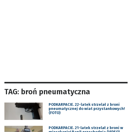
TAG: broń pneumatyczna
PODKARPACIE. 22-latek strzelał z broni
pneumatycznej do wiat przystankowych!
(FOTO)
PODKARPACIE. 21-latek strzelał z broni w
mieszkaniu! Ranił przechodnia (VIDEO)