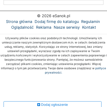
© 2026 eSanok.pl
Strona główna
Dodaj firmę do katalogu
Regulamin
Oglądalność
Reklama
Nasze serwisy
Kontakt
Używamy plików cookies oraz podobnych technologii. Umożliwiamy ich
umieszczanie naszym zewnętrznym dostawcom m.in. w celach: świadczenia
usług, reklamy, statystyk. Korzystając ze strony internetowej, bez zmiany
ustawień przeglądarki, wyrażasz zgodę na ich zapisywanie w Twoim
urządzeniu końcowym i wykorzystywanie w celach zapewnienia poprawnego i
bezpiecznego funkcjonowania strony. Pamiętaj, że możesz samodzielnie
zarządzać plikami cookies, zmieniając ustawienia przeglądarki. Więcej
informacji o tym jak przetwarzamy Twoje dane osobowe znajdziesz w
polityce
prywatności.
Dodaj ogłoszenie