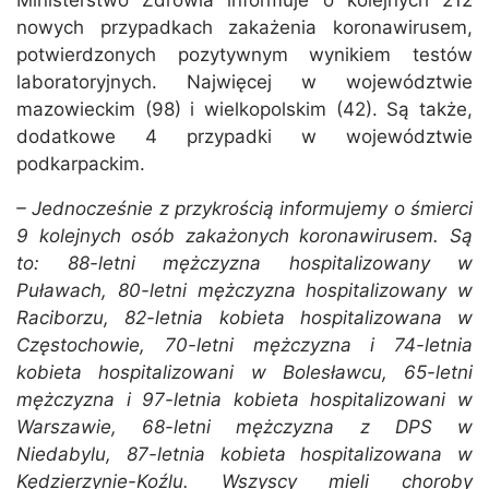
Ministerstwo Zdrowia informuje o kolejnych 212
nowych przypadkach zakażenia koronawirusem,
potwierdzonych pozytywnym wynikiem testów
laboratoryjnych. Najwięcej w województwie
mazowieckim (98) i wielkopolskim (42). Są także,
dodatkowe 4 przypadki w województwie
podkarpackim.
– Jednocześnie z przykrością informujemy o śmierci
9 kolejnych osób zakażonych koronawirusem. Są
to: 88-letni mężczyzna hospitalizowany w
Puławach, 80-letni mężczyzna hospitalizowany w
Raciborzu, 82-letnia kobieta hospitalizowana w
Częstochowie, 70-letni mężczyzna i 74-letnia
kobieta hospitalizowani w Bolesławcu, 65-letni
mężczyzna i 97-letnia kobieta hospitalizowani w
Warszawie, 68-letni mężczyzna z DPS w
Niedabylu, 87-letnia kobieta hospitalizowana w
Kędzierzynie-Koźlu. Wszyscy mieli choroby