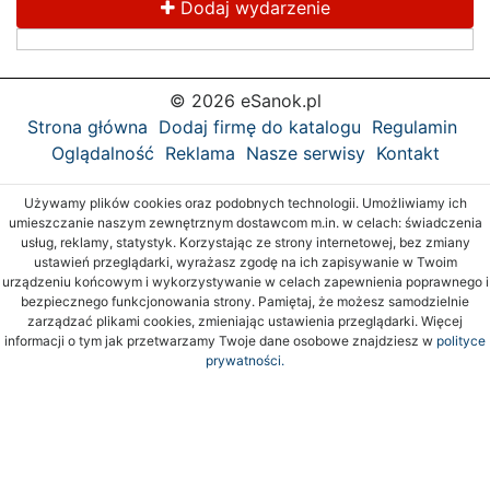
Dodaj wydarzenie
© 2026 eSanok.pl
Strona główna
Dodaj firmę do katalogu
Regulamin
Oglądalność
Reklama
Nasze serwisy
Kontakt
Używamy plików cookies oraz podobnych technologii. Umożliwiamy ich
umieszczanie naszym zewnętrznym dostawcom m.in. w celach: świadczenia
usług, reklamy, statystyk. Korzystając ze strony internetowej, bez zmiany
ustawień przeglądarki, wyrażasz zgodę na ich zapisywanie w Twoim
urządzeniu końcowym i wykorzystywanie w celach zapewnienia poprawnego i
bezpiecznego funkcjonowania strony. Pamiętaj, że możesz samodzielnie
zarządzać plikami cookies, zmieniając ustawienia przeglądarki. Więcej
informacji o tym jak przetwarzamy Twoje dane osobowe znajdziesz w
polityce
prywatności.