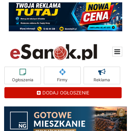
Ogłoszenia
Firmy
Reklama
DODAJ OGŁOSZENIE