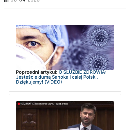
Poprzedni artykuł:
O SŁUŻBIE ZDROWIA:
Jesteście dumą Sanoka i całej Polski.
Dziękujemy! (VIDEO)