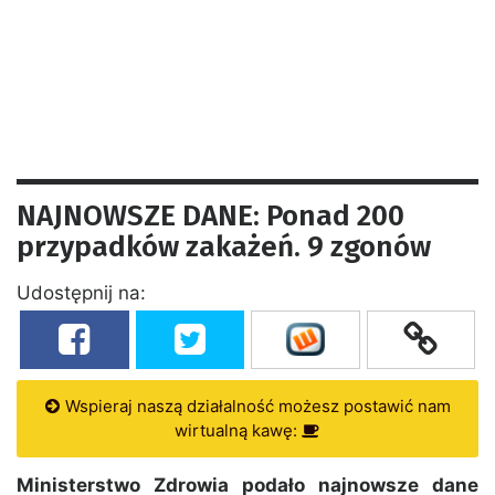
NAJNOWSZE DANE: Ponad 200
przypadków zakażeń. 9 zgonów
Udostępnij na:
Wspieraj naszą działalność możesz postawić nam
wirtualną kawę:
Ministerstwo Zdrowia podało najnowsze dane