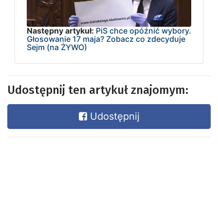
Następny artykuł:
PiS chce opóźnić wybory.
Głosowanie 17 maja? Zobacz co zdecyduje
Sejm (na ŻYWO)
Udostępnij ten artykuł znajomym:
Udostępnij