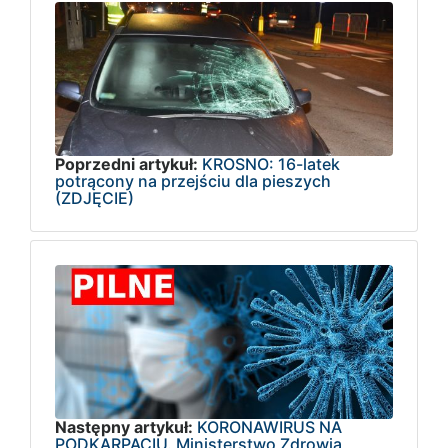
Poprzedni artykuł:
KROSNO: 16-latek
potrącony na przejściu dla pieszych
(ZDJĘCIE)
Następny artykuł:
KORONAWIRUS NA
PODKARPACIU. Ministerstwo Zdrowia