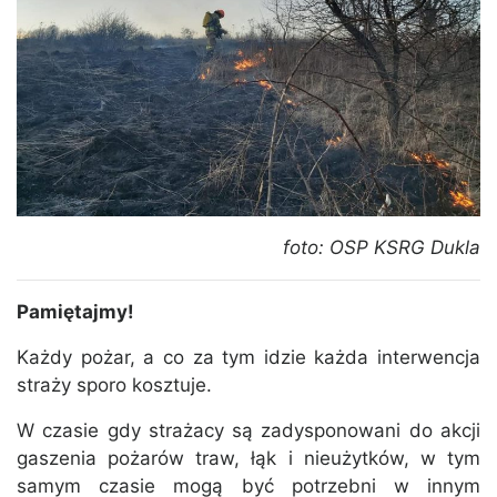
foto: OSP KSRG Dukla
Pamiętajmy!
Każdy pożar, a co za tym idzie każda interwencja
straży sporo kosztuje.
W czasie gdy strażacy są zadysponowani do akcji
gaszenia pożarów traw, łąk i nieużytków, w tym
samym czasie mogą być potrzebni w innym