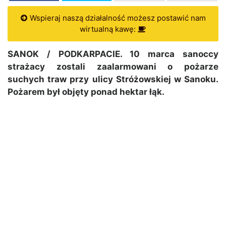
Wspieraj naszą działalność możesz postawić nam
wirtualną kawę:
SANOK / PODKARPACIE. 10 marca sanoccy
strażacy zostali zaalarmowani o pożarze
suchych traw przy ulicy Stróżowskiej w Sanoku.
Pożarem był objęty ponad hektar łąk.