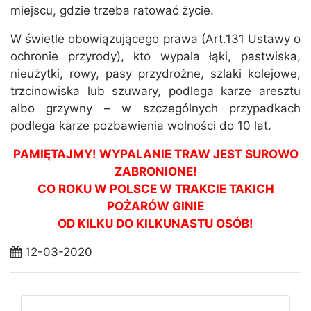
miejscu, gdzie trzeba ratować życie.
W świetle obowiązującego prawa (Art.131 Ustawy o
ochronie przyrody), kto wypala łąki, pastwiska,
nieużytki, rowy, pasy przydrożne, szlaki kolejowe,
trzcinowiska lub szuwary, podlega karze aresztu
albo grzywny – w szczególnych przypadkach
podlega karze pozbawienia wolności do 10 lat.
PAMIĘTAJMY! WYPALANIE TRAW JEST SUROWO
ZABRONIONE!
CO ROKU W POLSCE W TRAKCIE TAKICH
POŻARÓW GINIE
OD KILKU DO KILKUNASTU OSÓB!
12-03-2020