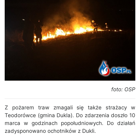
foto: OSP
Z pożarem traw zmagali się także strażacy w
Teodorówce (gmina Dukla). Do zdarzenia doszło 10
marca w godzinach popołudniowych. Do działań
zadysponowano ochotników z Dukli.