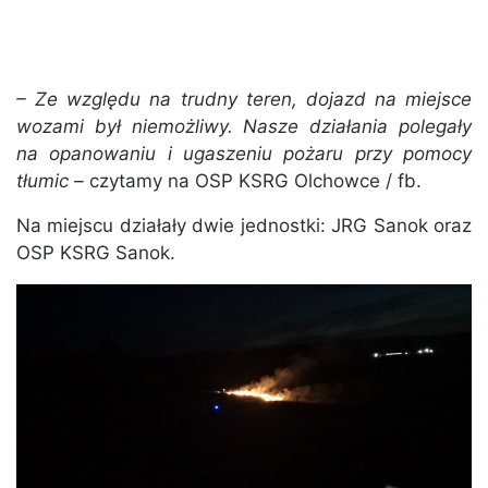
– Ze względu na trudny teren, dojazd na miejsce
wozami był niemożliwy. Nasze działania polegały
na opanowaniu i ugaszeniu pożaru przy pomocy
tłumic –
czytamy na OSP KSRG Olchowce / fb.
Na miejscu działały dwie jednostki: JRG Sanok oraz
OSP KSRG Sanok.